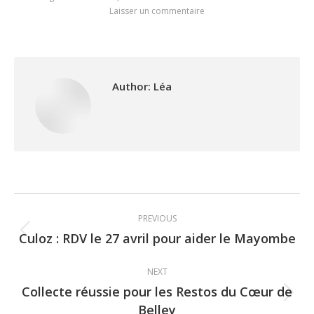
Laisser un commentaire
Author:
Léa
Post
PREVIOUS
navigation
Culoz : RDV le 27 avril pour aider le Mayombe
Previous
post:
NEXT
Collecte réussie pour les Restos du Cœur de
Next
Belley