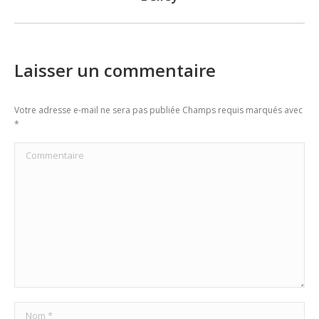
post:
Laisser un commentaire
Votre adresse e-mail ne sera pas publiée Champs requis marqués avec
*
Commentaire
Nom *