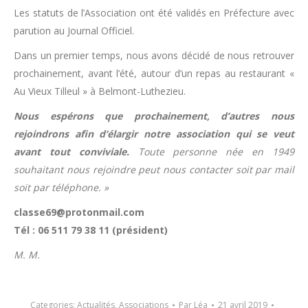
Les statuts de l’Association ont été validés en Préfecture avec
parution au Journal Officiel.
Dans un premier temps, nous avons décidé de nous retrouver
prochainement, avant l’été, autour d’un repas au restaurant «
Au Vieux Tilleul » à Belmont-Luthezieu.
Nous espérons que prochainement, d’autres nous
rejoindrons afin d’élargir notre association qui se veut
avant tout conviviale.
Toute personne née en 1949
souhaitant nous rejoindre peut nous contacter soit par mail
soit par téléphone. »
classe69@protonmail.com
Tél : 06 511 79 38 11 (président)
M. M.
Categories:
Actualités
,
Associations
Par
Léa
21 avril 2019