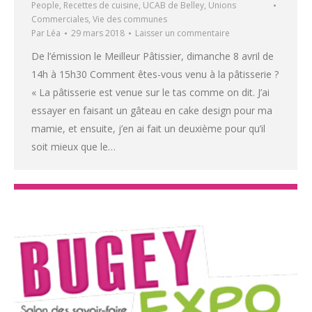
People
,
Recettes de cuisine
,
UCAB de Belley
,
Unions
Commerciales
,
Vie des communes
Par
Léa
29 mars 2018
Laisser un commentaire
De l’émission le Meilleur Pâtissier, dimanche 8 avril de
14h à 15h30 Comment êtes-vous venu à la pâtisserie ?
« La pâtisserie est venue sur le tas comme on dit. J’ai
essayer en faisant un gâteau en cake design pour ma
mamie, et ensuite, j’en ai fait un deuxième pour qu’il
soit mieux que le…