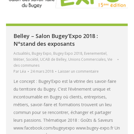
Belley – Salon Bugey’Expo 2018 :
N°stand des exposants
Actualités
,
Bugey Expo
,
Bugey Expo 2018
,
Evenementiel
,
Métier
,
Société
,
UCAB de Belley
,
Unions Commerciales
,
Vie
des communes
Par
Léa
24 mars 2018
Laisser un commentaire
Le concept : Bugey’Expo est la vitrine des savoir-faire
du territoire du Bugey. C’est l’évènement unique et
incontournable en Bugey où clients, entreprises,
métiers, savoir-faire et formations trouvent un lieu
commun pour se rencontrer, échanger et partager
leurs passions. Thématique 2018 : Goûts & Saveurs
www.facebook.com/bugeyexpo www.bugey-expo.fr Un