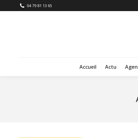
04 79 81 13 65
Accueil
Actu
Agen