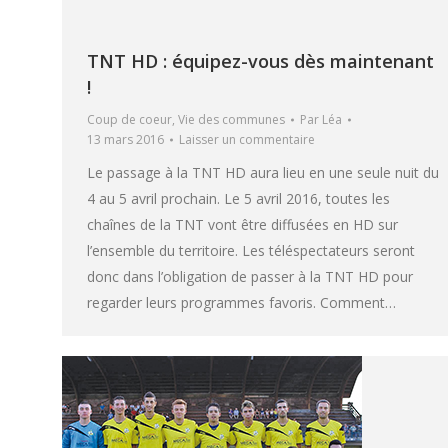
TNT HD : équipez-vous dès maintenant
!
Coup de coeur
,
Vie des communes
Par
Léa
13 mars 2016
Laisser un commentaire
Le passage à la TNT HD aura lieu en une seule nuit du
4 au 5 avril prochain. Le 5 avril 2016, toutes les
chaînes de la TNT vont être diffusées en HD sur
l’ensemble du territoire. Les téléspectateurs seront
donc dans l’obligation de passer à la TNT HD pour
regarder leurs programmes favoris. Comment…