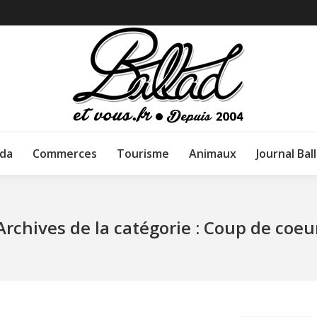
da
Commerces
Tourisme
Animaux
Journal Bal
Archives de la catégorie :
Coup de coeu