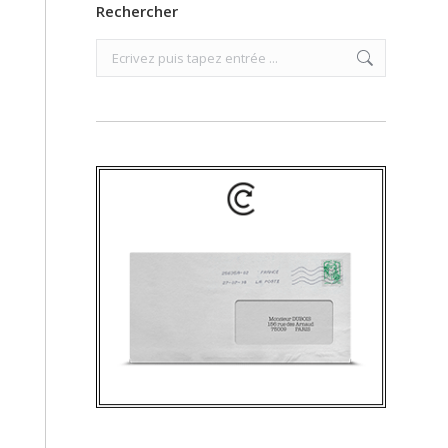
Rechercher
Search: