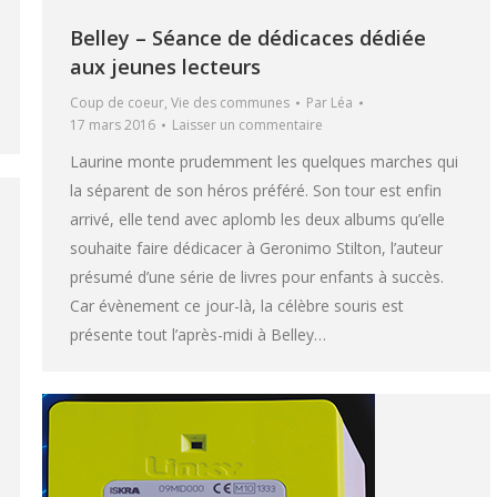
Belley – Séance de dédicaces dédiée
aux jeunes lecteurs
Coup de coeur
,
Vie des communes
Par
Léa
17 mars 2016
Laisser un commentaire
Laurine monte prudemment les quelques marches qui
la séparent de son héros préféré. Son tour est enfin
arrivé, elle tend avec aplomb les deux albums qu’elle
souhaite faire dédicacer à Geronimo Stilton, l’auteur
présumé d’une série de livres pour enfants à succès.
Car évènement ce jour-là, la célèbre souris est
présente tout l’après-midi à Belley…