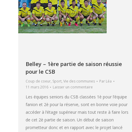
Belley – 1ère partie de saison réussie
pour le CSB
Coup de coeur
,
Sport
,
Vie des communes
Par
Léa
11 mars 2016
Laisser un commentaire
Les équipes seniors du CSB classées 1è pour l’équipe
fanion et 2è pour la réserve, sont en bonne voie pour
accéder à l’étage supérieur mais tout reste à faire lors
de cet 2è partie de saison. Un début de saison
prometteur donc et en rapport avec le projet lancé