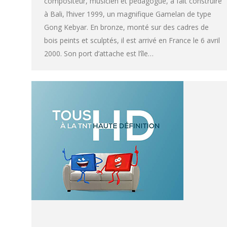
compositeur, musicien et pédagogue, a fait construire
à Bali, l’hiver 1999, un magnifique Gamelan de type
Gong Kebyar. En bronze, monté sur des cadres de
bois peints et sculptés, il est arrivé en France le 6 avril
2000. Son port d’attache est l’île…