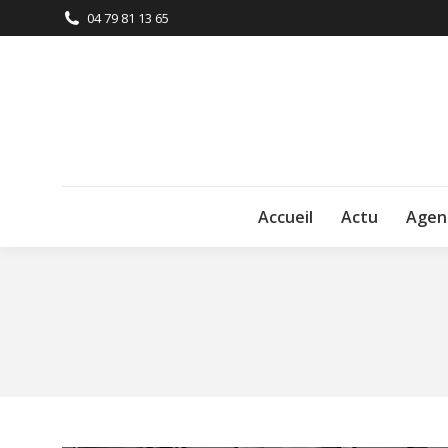
04 79 81 13 65
Accueil
Actu
Agen