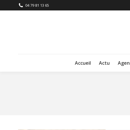
04 79 81 13 65
Accueil
Actu
Agen