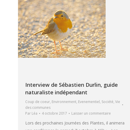
Interview de Sébastien Durlin, guide
naturaliste indépendant
Coup de coeur
,
Environnement
,
Evenementiel
,
Société
,
Vie
des communes
Par
Léa
4 octobre 2017
Laisser un commentaire
Lors des prochaines Journées des Plantes, il animera