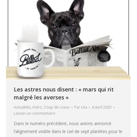
Les astres nous disent : « mars qui rit
malgré les averses »
Actualités
,
Astro
,
Coup de coeur
Par
Léa
4 avril 2025
Laisser un commentaire
Dans le numéro précédent, nous avions annoncé
l’alignement visible dans le ciel de sept planètes pour le