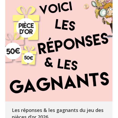
Les réponses & les gagnants du jeu des
pièces d’or 2026