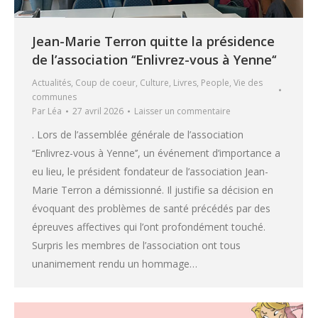
Jean-Marie Terron quitte la présidence
de l’association ‘‘Enlivrez-vous à Yenne‘‘
Actualités
,
Coup de coeur
,
Culture
,
Livres
,
People
,
Vie des
communes
Par
Léa
27 avril 2026
Laisser un commentaire
. Lors de l’assemblée générale de l’association
‘‘Enlivrez-vous à Yenne’’, un événement d’importance a
eu lieu, le président fondateur de l’association Jean-
Marie Terron a démissionné. Il justifie sa décision en
évoquant des problèmes de santé précédés par des
épreuves affectives qui l’ont profondément touché.
Surpris les membres de l’association ont tous
unanimement rendu un hommage…