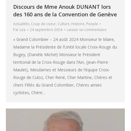
Discours de Mme Anouk DUNANT lors
des 160 ans de la Convention de Genève
Actualités
,
Coup de coeur
,
Culture
,
Histoire
,
People
Par
Léa
24 septembre 2024
Laisser un commentaire
« Grand Colombier – 24 août 2024 Monsieur le Maire,
Madame la Présidente de l’Unité locale Croix-Rouge du
Bugey, (Danièle Michel) Monsieur le Président
territorial de la Croix-Rouge dans l’Ain, (Jean-Pierre
Maulet), Mesdames et Messieurs de l’équipe Croix-
Rouge de Culoz, Cher René, Cher Martine, Chères et
chers Fêlés du Grand Colombier, Chères amies
cyclistes, Chère…