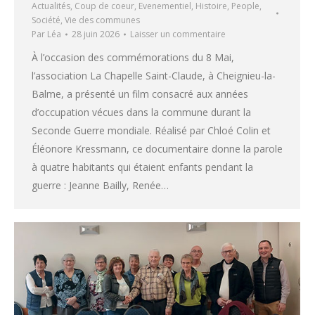
Actualités
,
Coup de coeur
,
Evenementiel
,
Histoire
,
People
,
Société
,
Vie des communes
Par
Léa
28 juin 2026
Laisser un commentaire
À l’occasion des commémorations du 8 Mai,
l’association La Chapelle Saint-Claude, à Cheignieu-la-
Balme, a présenté un film consacré aux années
d’occupation vécues dans la commune durant la
Seconde Guerre mondiale. Réalisé par Chloé Colin et
Éléonore Kressmann, ce documentaire donne la parole
à quatre habitants qui étaient enfants pendant la
guerre : Jeanne Bailly, Renée…