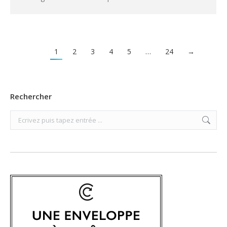
1
2
3
4
5
…
24
→
Rechercher
Search: