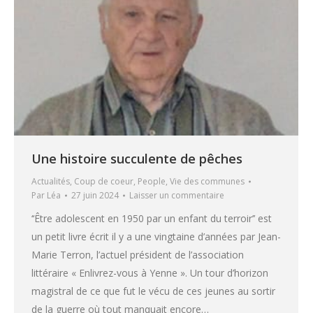
Une histoire succulente de pêches
Actualités
,
Coup de coeur
,
People
,
Vie des communes
Par
Léa
27 juin 2024
Laisser un commentaire
‘‘Être adolescent en 1950 par un enfant du terroir’’ est
un petit livre écrit il y a une vingtaine d’années par Jean-
Marie Terron, l’actuel président de l’association
littéraire « Enlivrez-vous à Yenne ». Un tour d’horizon
magistral de ce que fut le vécu de ces jeunes au sortir
de la guerre où tout manquait encore…