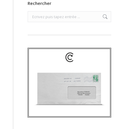
Rechercher
Search: