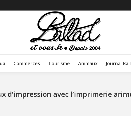
da
Commerces
Tourisme
Animaux
Journal Bal
x d’impression avec l’imprimerie arim