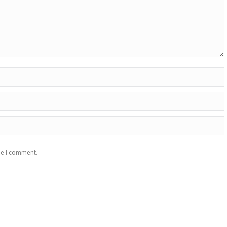
me I comment.