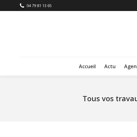
04 79 81 13 65
Accueil
Actu
Agen
Tous vos travau