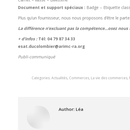
Document et support spéciaux :
Badge – Etiquette clas
Plus qu’un fournisseur, nous nous proposons d’être le parten
La différence n’excluant pas la compétence…osez nous f
+ d’infos :
Tél: 04 79 87 34 33
esat.ducolombier@arimc-ra.org
Publi-communiqué
Categories:
Actualités
,
Commerces
,
La vie des commerces
,
Author:
Léa