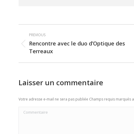
Post
PREVIOUS
navigation
Rencontre avec le duo d’Optique des
Previous
Terreaux
post:
Laisser un commentaire
Votre adresse e-mail ne sera pas publiée Champs requis marqués 
Commentaire