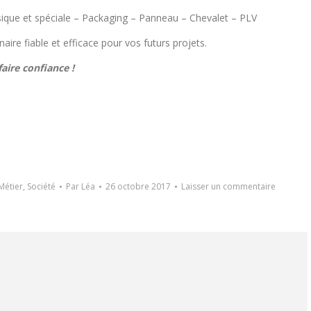
sique et spéciale – Packaging – Panneau – Chevalet – PLV
aire fiable et efficace pour vos futurs projets.
aire confiance !
Métier
,
Société
Par
Léa
26 octobre 2017
Laisser un commentaire