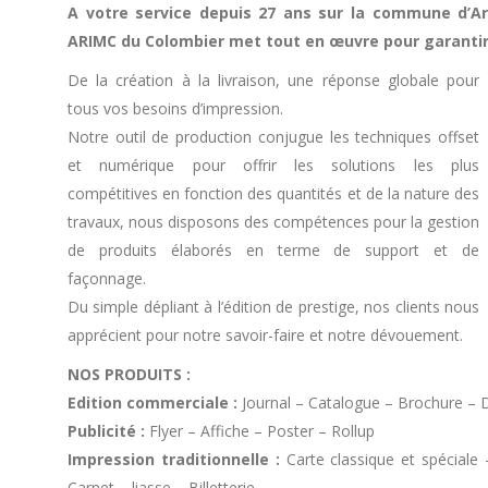
A votre service depuis 27 ans sur la commune d’Ar
ARIMC du Colombier met tout en œuvre pour garantir
De la création à la livraison, une réponse globale pour
tous vos besoins d’impression.
Notre outil de production conjugue les techniques offset
et numérique pour offrir les solutions les plus
compétitives en fonction des quantités et de la nature des
travaux, nous disposons des compétences pour la gestion
de produits élaborés en terme de support et de
façonnage.
Du simple dépliant à l’édition de prestige, nos clients nous
apprécient pour notre savoir-faire et notre dévouement.
NOS PRODUITS :
Edition commerciale :
Journal – Catalogue – Brochure – D
Publicité :
Flyer – Affiche – Poster – Rollup
Impression traditionnelle :
Carte classique et spéciale
Carnet – liasse – Billetterie