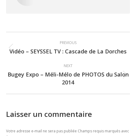
Post
PREVIOUS
navigation
Vidéo – SEYSSEL TV : Cascade de La Dorches
Previous
post:
NEXT
Bugey Expo – Méli-Mélo de PHOTOS du Salon
Next
2014
post:
Laisser un commentaire
Votre adresse e-mail ne sera pas publiée Champs requis marqués avec