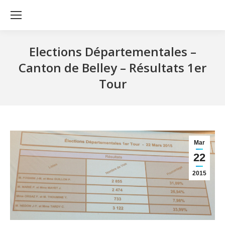
Elections Départementales –
Canton de Belley – Résultats 1er
Tour
Mar
22
2015