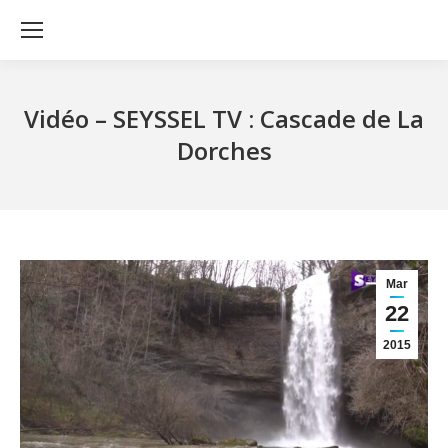
Vidéo – SEYSSEL TV : Cascade de La
Dorches
Mar
22
2015