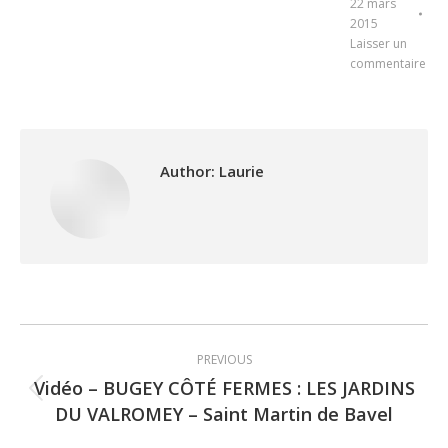
22 mars
2015
Laisser un
commentaire
Author:
Laurie
Post
PREVIOUS
navigation
Vidéo – BUGEY CÔTÉ FERMES : LES JARDINS
Previous
DU VALROMEY – Saint Martin de Bavel
post: