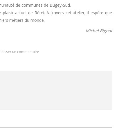
 communauté de communes de Bugey-Sud.
plaisir actuel de Rémi. A travers cet atelier, il espère que
emiers métiers du monde.
Michel Bigoni
Laisser un commentaire