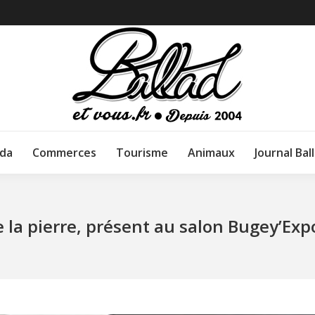
da
Commerces
Tourisme
Animaux
Journal Bal
 la pierre, présent au salon Bugey’Expo