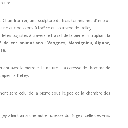
lpture.
 Chamfromier, une sculpture de trois tonnes née d’un bloc
ine aux poissons à l’office du tourisme de Belley…
êtes bugistes à travers le travail de la pierre, multipliant la
 de ces animations : Vongnes, Massignieu, Aignoz,
ise.
tretient avec la pierre et la nature. “La caresse de l’homme de
papier” à Belley.
ent sera celui de la pierre sous l’égide de la chambre des
gey » liant ainsi une autre richesse du Bugey, celle des vins,