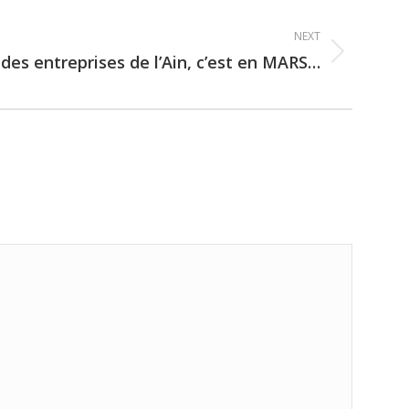
NEXT
es entreprises de l’Ain, c’est en MARS…