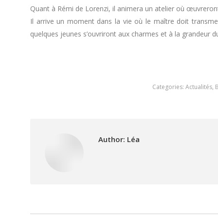
Quant à Rémi de Lorenzi, il animera un atelier où œuvreron
Il arrive un moment dans la vie où le maître doit transmett
quelques jeunes s’ouvriront aux charmes et à la grandeur du
Categories:
Actualités
,
Author:
Léa