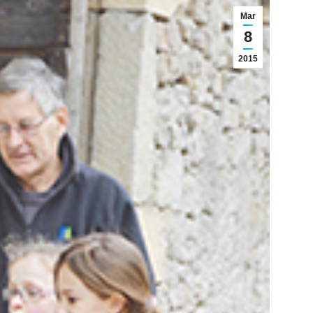
Mar
8
2015