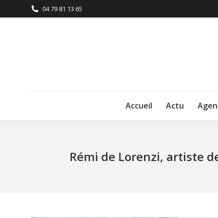
04 79 81 13 65
Accueil
Actu
Agen
Rémi de Lorenzi, artiste de