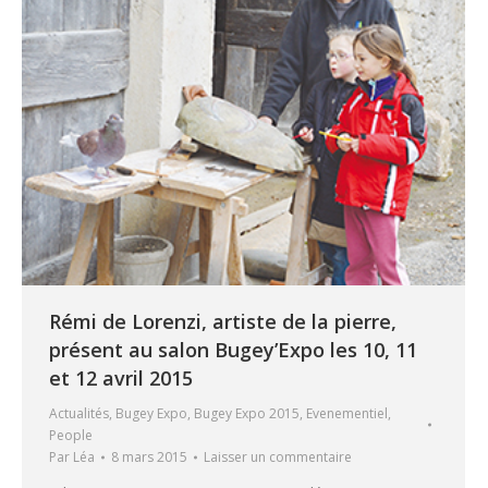
Rémi de Lorenzi, artiste de la pierre,
présent au salon Bugey’Expo les 10, 11
et 12 avril 2015
Actualités
,
Bugey Expo
,
Bugey Expo 2015
,
Evenementiel
,
People
Par
Léa
8 mars 2015
Laisser un commentaire