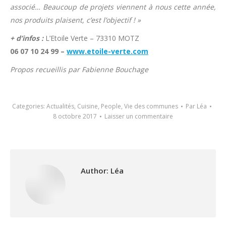
associé… Beaucoup de projets viennent à nous cette année,
nos produits plaisent, c’est l’objectif ! »
+ d’infos :
L’Etoile Verte – 73310 MOTZ
06 07 10 24 99 –
www.etoile-verte.com
Propos recueillis par Fabienne Bouchage
Categories:
Actualités
,
Cuisine
,
People
,
Vie des communes
Par
Léa
8 octobre 2017
Laisser un commentaire
Author:
Léa