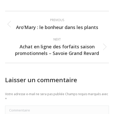
Post
PREVIOUS
navigation
Aro’Mary : le bonheur dans les plants
Previous
post:
NEXT
Achat en ligne des forfaits saison
Next
promotionnels – Savoie Grand Revard
post:
Laisser un commentaire
Votre adresse e-mail ne sera pas publiée Champs requis marqués avec
*
Commentaire