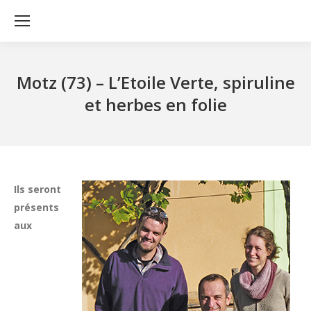
Motz (73) – L’Etoile Verte, spiruline
et herbes en folie
Ils seront
présents
aux