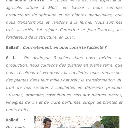
agricole, située à Motz, en Savoie ; nous sommes
producteurs de spiruline et de plantes médicinales, que
nous transformons et vendons à la ferme. Nous sommes
trois associés, j’ai rejoint Catherine et Jean-François, les
fondateurs de la structure, en 2011.
Ballad’ :
Concrètement, en quoi consiste l’activité ?
G. L. :
On distingue 3 volets dans notre métier : la
production, nous cultivons des plantes en pleine terre, que
nous récoltons et vendons ; la cueillette, nous ramassons
des plantes dans leur milieu naturel ; la transformation, du
fruit de nos récoltes / cueillettes en différents produits
: tisanes, aromates, cosmétiques, sels aux plantes, pestos,
vinaigres de vin et de cidre parfumés, sirops de plantes et
petits fruits…
Ballad’ :
Où peut-