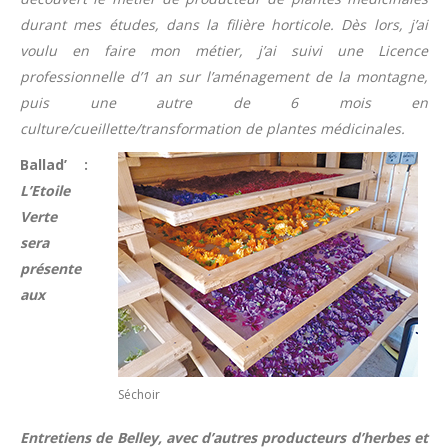
durant mes études, dans la filière horticole. Dès lors, j’ai
voulu en faire mon métier, j’ai suivi une Licence
professionnelle d’1 an sur l’aménagement de la montagne,
puis une autre de 6 mois en
culture/cueillette/transformation de plantes médicinales.
Ballad’ :
L’Etoile
Verte
sera
présente
aux
Séchoir
Entretiens de Belley, avec d’autres producteurs d’herbes et