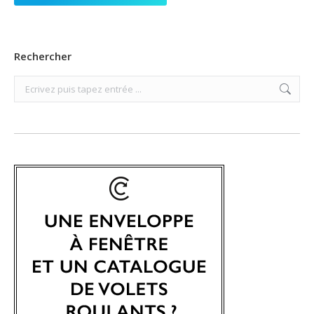
Rechercher
Search: