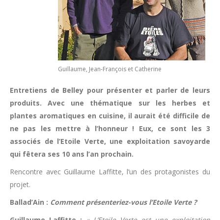
Guillaume, Jean-François et Catherine
Entretiens de Belley pour présenter et parler de leurs
produits. Avec une thématique sur les herbes et
plantes aromatiques en cuisine, il aurait été difficile de
ne pas les mettre à l’honneur ! Eux, ce sont les 3
associés de l’Etoile Verte, une exploitation savoyarde
qui fêtera ses 10 ans l’an prochain.
Rencontre avec Guillaume Laffitte, l’un des protagonistes du
projet.
Ballad’Ain :
Comment présenteriez-vous l’Etoile Verte ?
Guillaume Laffitte :
« L’Etoile Verte est une exploitation