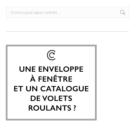
Search: