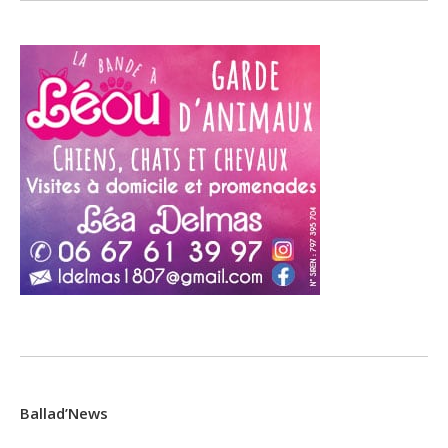
Ballad’News