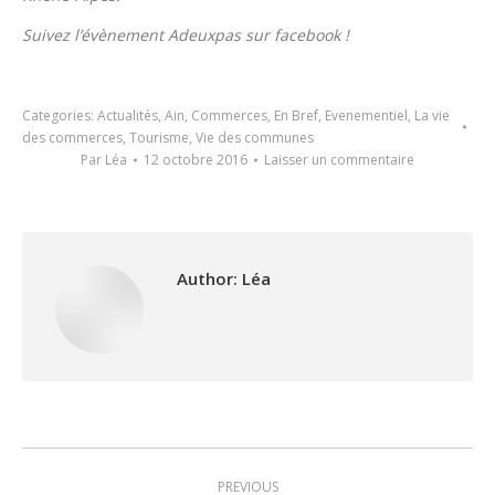
Suivez l’évènement Adeuxpas sur facebook !
Categories:
Actualités
,
Ain
,
Commerces
,
En Bref
,
Evenementiel
,
La vie
des commerces
,
Tourisme
,
Vie des communes
Par
Léa
12 octobre 2016
Laisser un commentaire
Author:
Léa
Post
PREVIOUS