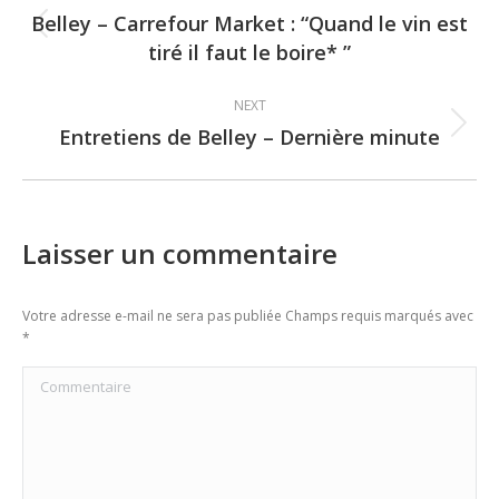
navigation
Belley – Carrefour Market : “Quand le vin est
Previous
tiré il faut le boire* ”
post:
NEXT
Entretiens de Belley – Dernière minute
Next
post:
Laisser un commentaire
Votre adresse e-mail ne sera pas publiée Champs requis marqués avec
*
Commentaire