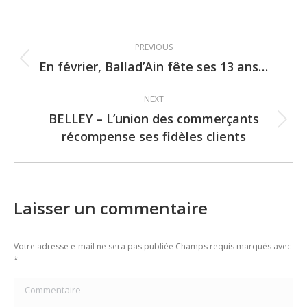
Post
PREVIOUS
navigation
En février, Ballad’Ain fête ses 13 ans…
Previous
post:
NEXT
BELLEY – L’union des commerçants
Next
récompense ses fidèles clients
post:
Laisser un commentaire
Votre adresse e-mail ne sera pas publiée Champs requis marqués avec
*
Commentaire