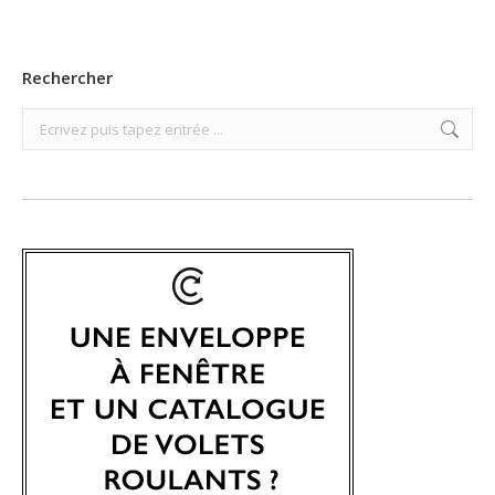
Rechercher
Search: