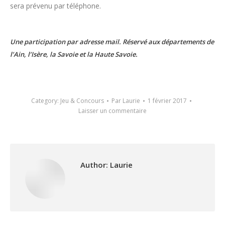
sera prévenu par téléphone.
Une participation par adresse mail. Réservé aux départements de
l’Ain, l’Isère, la Savoie et la Haute Savoie.
Category:
Jeu & Concours
Par
Laurie
1 février 2017
Laisser un commentaire
Author:
Laurie