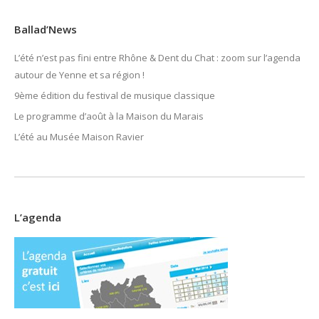
Ballad’News
L’été n’est pas fini entre Rhône & Dent du Chat : zoom sur l’agenda
autour de Yenne et sa région !
9ème édition du festival de musique classique
Le programme d’août à la Maison du Marais
L’été au Musée Maison Ravier
L’agenda