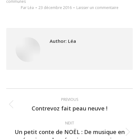
communes
Par
Léa
23 décembre 2016
Laisser un commentaire
Author:
Léa
Post
PREVIOUS
navigation
Contrevoz fait peau neuve !
Previous
post:
NEXT
Un petit conte de NOËL : De musique en
Next