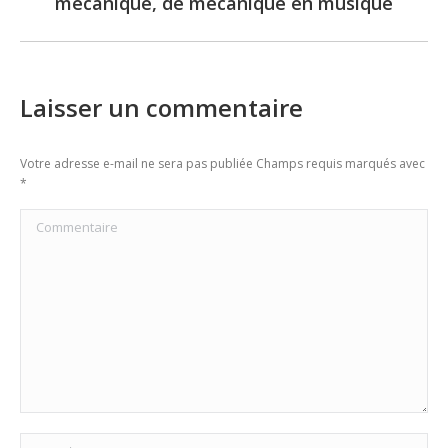
mécanique, de mécanique en musique
post:
Laisser un commentaire
Votre adresse e-mail ne sera pas publiée Champs requis marqués avec
*
Commentaire
Nom *