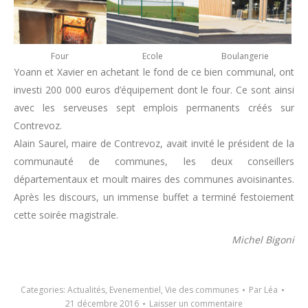
Four
Ecole
Boulangerie
Yoann et Xavier en achetant le fond de ce bien communal, ont
investi 200 000 euros d’équipement dont le four. Ce sont ainsi
avec les serveuses sept emplois permanents créés sur
Contrevoz.
Alain Saurel, maire de Contrevoz, avait invité le président de la
communauté de communes, les deux conseillers
départementaux et moult maires des communes avoisinantes.
Après les discours, un immense buffet a terminé festoiement
cette soirée magistrale.
Michel Bigoni
Categories:
Actualités
,
Evenementiel
,
Vie des communes
Par
Léa
21 décembre 2016
Laisser un commentaire