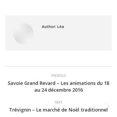
Author:
Léa
Post
PREVIOUS
navigation
Savoie Grand Revard – Les animations du 18
Previous
au 24 décembre 2016
post:
NEXT
Trévignin – Le marché de Noël traditionnel
Next
post: