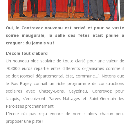
Oui, le Contrevoz nouveau est arrivé et pour sa vaste
soirée inaugurale, la salle des fêtes était pleine à
craquer : du jamais vu !
L’école tout d’abord
Un nouveau bloc scolaire de toute clarté pour une valeur de
703000 euros répartie entre différents organismes comme il
se doit (conseil départemental, état, commune…). Notons que
le Bas-Bugey connaît un riche programme de constructions
scolaires avec Chazey-Bons, Ceyzérieu, Contrevoz pour
l’acquis, s’ensuivront Parves-Nattages et Saint-Germain les
Paroisses prochainement.
L’école n’a pas reçu encore de nom : alors chacun peut
proposer une piste !