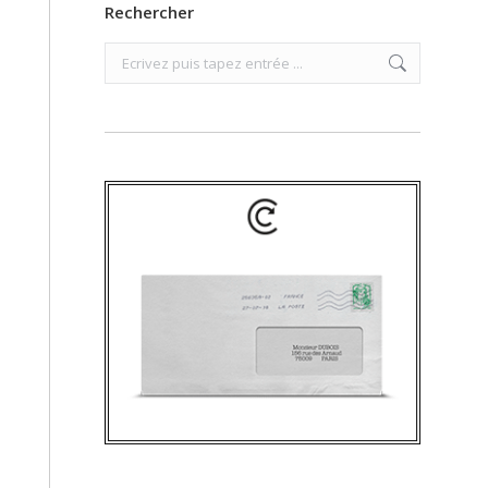
Rechercher
Search: