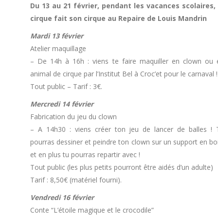
Du 13 au 21 février, pendant les vacances scolaires, 
cirque fait son cirque au Repaire de Louis Mandrin
Mardi 13 février
Atelier maquillage
– De 14h à 16h : viens te faire maquiller en clown ou 
animal de cirque par l’Institut Bel à Croc’et pour le carnaval !
Tout public – Tarif : 3€.
Mercredi 14 février
Fabrication du jeu du clown
– A 14h30 : viens créer ton jeu de lancer de balles ! 
pourras dessiner et peindre ton clown sur un support en boi
et en plus tu pourras repartir avec !
Tout public (les plus petits pourront être aidés d’un adulte)
Tarif : 8,50€ (matériel fourni).
Vendredi 16 février
Conte “L’étoile magique et le crocodile”