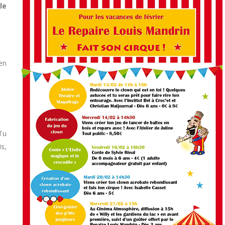
le
en
Tu
s,