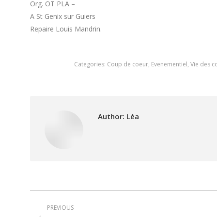
Org. OT PLA –
A St Genix sur Guiers
Repaire Louis Mandrin.
Categories:
Coup de coeur
,
Evenementiel
,
Vie des 
Author:
Léa
Post
PREVIOUS