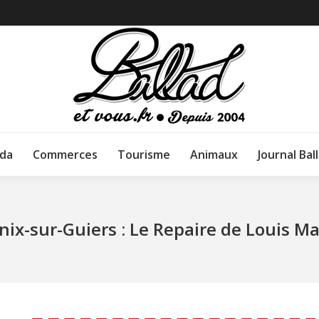
da
Commerces
Tourisme
Animaux
Journal Bal
nix-sur-Guiers : Le Repaire de Louis M