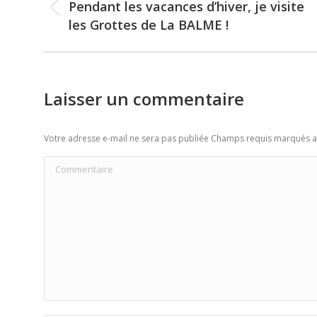
navigation
Pendant les vacances d’hiver, je visite
Previous
les Grottes de La BALME !
post:
Laisser un commentaire
Votre adresse e-mail ne sera pas publiée Champs requis marqués 
Commentaire