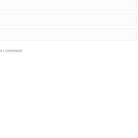
me I comment.