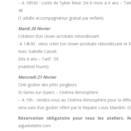
– A 16h30 : conte de Sylvie Rieul. De 6 mois à 6 ans – Tari
4€
(1 adulte accompagnateur gratuit par enfant).
Mardi 20 février
Création d’un clown acrobate rebondissant
-A 14h30 : viens créer ton clown acrobate rebondissant et fa
Avec Isabelle Casset.
Dès 6 ans – Tarif : 5€
(matériel fourni).
Mercredi 21 février
Ciné-goûter des p’tits jongleurs
St-Genix-sur-Guiers – Cinéma Atmosphère
– A 15h : rendez-vous au Cinéma Atmosphère pour la diffusio
sera suivi d’un goûter offert par le Repaire Louis Mandrin. D
Réservation obligatoire
pour tous les ateliers. 
aiguebelette.com