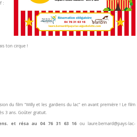
f :
is ton cirque !
n du film “Willy et les gardiens du lac” en avant première ! Le film
ès 3 ans. Goûter gratuit.
Rens. et résa au 04 76 31 63 16
ou laure.bernard@pays-lac-