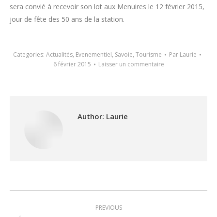
sera convié à recevoir son lot aux Menuires le 12 février 2015,
jour de fête des 50 ans de la station.
Categories:
Actualités
,
Evenementiel
,
Savoie
,
Tourisme
Par
Laurie
6 février 2015
Laisser un commentaire
Author:
Laurie
Post
PREVIOUS