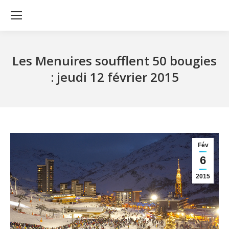
Les Menuires soufflent 50 bougies
: jeudi 12 février 2015
Fév
6
2015