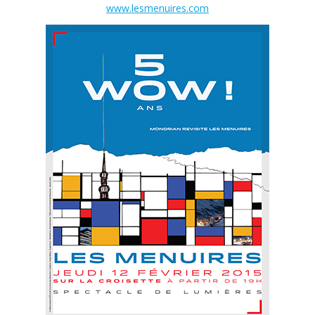
www.lesmenuires.com