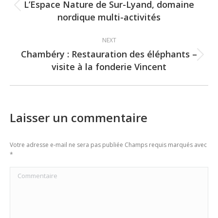
navigation
L’Espace Nature de Sur-Lyand, domaine
Previous
nordique multi-activités
post:
NEXT
Chambéry : Restauration des éléphants –
Next
visite à la fonderie Vincent
post:
Laisser un commentaire
Votre adresse e-mail ne sera pas publiée Champs requis marqués avec
*
Commentaire