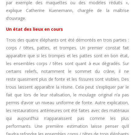
par exemple des maquettes ou des modèles réduits »,
explique Catherine Kuenemann, chargée de la maîtrise
d’ouvrage.
Un état des lieux en cours
Trois des quatre éléphants ont été démontés en trois parties :
corps / têtes, pattes, et trompes. Un premier constat fait
apparaître que si les trompes et les pattes sont en bon état,
les ensembles corps / têtes sont quant à eux dégradés. Sur
certains reliefs, notamment le sommet du crâne, il ne
reste quasiment plus de fonte et les fissures sont visibles. Des
trous laissent apparaître la résine. Cela peut s’expliquer par le
fait que lors de leur réalisation, le moulage original n’a pas
permis d’avoir un niveau uniforme de fonte. Autre explication,
les restaurations antérieures ont été faites avec des matériaux
qui aujourd’hui n’apparaissent pas comme les plus
performants. Une première estimation laisse penser qu’il
faudra refondre les ensembles corps / têtes de trois éléphants