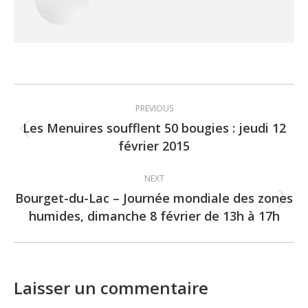
Post
PREVIOUS
navigation
Les Menuires soufflent 50 bougies : jeudi 12
Previous
février 2015
post:
NEXT
Bourget-du-Lac – Journée mondiale des zones
Next
humides, dimanche 8 février de 13h à 17h
post:
Laisser un commentaire