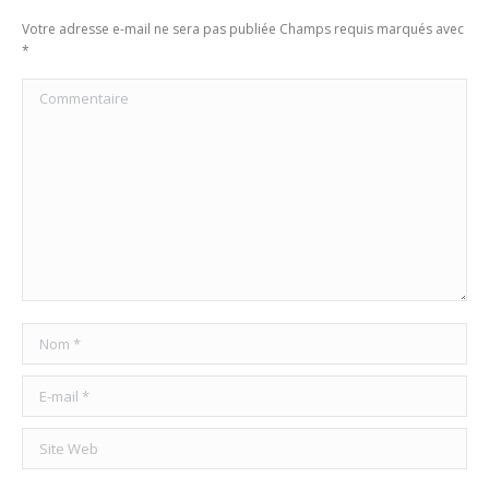
Votre adresse e-mail ne sera pas publiée Champs requis marqués avec
*
Commentaire
Nom *
E-mail *
Site Web