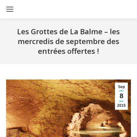
Les Grottes de La Balme – les
mercredis de septembre des
entrées offertes !
Sep
8
2015