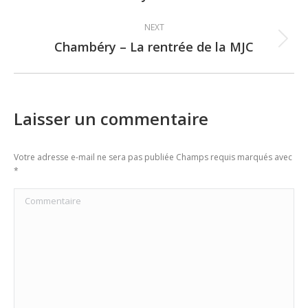
post:
NEXT
Chambéry – La rentrée de la MJC
Next
post:
Laisser un commentaire
Votre adresse e-mail ne sera pas publiée Champs requis marqués avec
*
Commentaire