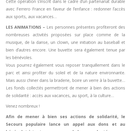
Cette opération sʼinscrit dans le cadre dʼun partenariat durable
avec Ferrero France en faveur de lʼenfance : redonner lʼaccès
aux sports, aux vacances…
LES ANIMATIONS –
Les personnes présentes profiteront des
nombreuses activités proposées sur place comme de la
musique, de la danse, un clown, une initiation au baseball et
bien dʼautres encore. Une buvette sera également tenue par
les bénévoles.
Vous pourrez également vous reposer tranquillement dans le
parc et ainsi profiter du soleil et de la nature environnante.
Mais aussi chiner dans la braderie, boire un verre à la buvette…
Les fonds collectés permettront de mener à bien des actions
de solidarité : accès aux vacances, au sport, à la culture…
Venez nombreux !
Afin de mener à bien ses actions de solidarité, le
Secours populaire lance un appel aux dons et au