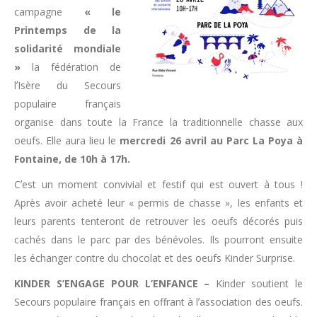
campagne
« le
Printemps de la
solidarité mondiale
»
la fédération de
lʼIsère du Secours
populaire français
organise dans toute la France la traditionnelle chasse aux
oeufs. Elle aura lieu le
mercredi 26 avril au Parc La Poya à
Fontaine, de 10h à 17h.
Cʼest un moment convivial et festif qui est ouvert à tous !
Après avoir acheté leur « permis de chasse », les enfants et
leurs parents tenteront de retrouver les oeufs décorés puis
cachés dans le parc par des bénévoles. Ils pourront ensuite
les échanger contre du chocolat et des oeufs Kinder Surprise.
KINDER S’ENGAGE POUR L’ENFANCE –
Kinder soutient le
Secours populaire français en offrant à lʼassociation des oeufs.