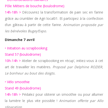
Pôle Métiers de bouche (boulodrome)
14h-18h >
Découvrez la transformation de pain sec en farine
grâce au crumbler de Agri local01. Et participez à la confection
d’un gâteau à partir de cette farine.
Animation proposée par
les bénévoles Bugey’Expo.
Dimanche 7 avril
• Initiation au scrapbooking
Stand 57 (boulodrome)
10h-14h >
Atelier de scrapbooking en récup’, initiez-vous à cet
art de travailler les matières.
Proposé par Delphine ROZIER,
Le bonheur au bout des doigts.
• Vélo smoothie
Stand 49 (boulodrome)
14h-18h >
Pédalez pour obtenir un smoothie ou pour allumer
la lumière le plus vite possible !
Animation offerte par Allo
réparation