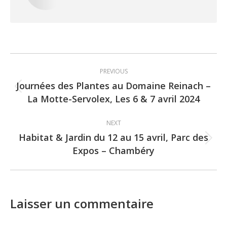
Post
PREVIOUS
navigation
Journées des Plantes au Domaine Reinach –
Previous
La Motte-Servolex, Les 6 & 7 avril 2024
post:
NEXT
Habitat & Jardin du 12 au 15 avril, Parc des
Next
Expos – Chambéry
post:
Laisser un commentaire