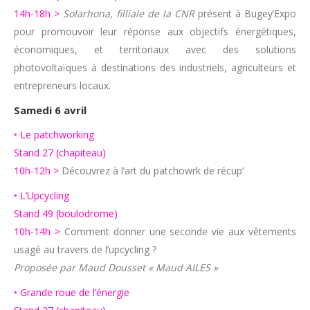
14h-18h >
Solarhona, filliale de la CNR
présent à Bugey’Expo
pour promouvoir leur réponse aux objectifs énergétiques,
économiques, et territoriaux avec des solutions
photovoltaïques à destinations des industriels, agriculteurs et
entrepreneurs locaux.
Samedi 6 avril
• Le patchworking
Stand 27 (chapiteau)
10h-12h >
Découvrez à l’art du patchowrk de récup’
• L’Upcycling
Stand 49 (boulodrome)
10h-14h >
Comment donner une seconde vie aux vêtements
usagé au travers de l’upcycling ?
Proposée par Maud Dousset « Maud AILES »
• Grande roue de l’énergie