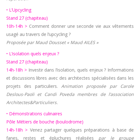
• L’Upcycling
Stand 27 (chapiteau)
10h-14h >
Comment donner une seconde vie aux vêtements
usagé au travers de l’upcycling ?
Proposée par Maud Dousset « Maud AILES »
• L’isolation quels enjeux ?
Stand 27 (chapiteau)
14h-18h >
Investir dans l’isolation, quels enjeux ? Informations
et discussions libres avec des architectes spécialisées dans les
projets des particuliers.
Animation proposée par Carole
Deslous-Paoli et Candi Poveda membres de l’association
Architectes&Particuliers.
• Démonstrations culinaires
Pôle Métiers de bouche (boulodrome)
14h-18h >
Venez partager quelques préparations à base de
fanes, restes et épluchures réalisées
par le groupe