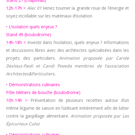
Stand 27 (chapiteau)
12h-17h >
Alec 01
Venez tourner la grande roue de l’énergie et
soyez incollable sur les matériaux d’isolation
• L’isolation quels enjeux ?
Stand 49 (boulodrome)
14h-18h >
Investir dans l’isolation, quels enjeux ? Informations
et discussions libres avec des architectes spécialisées dans les
projets des particuliers.
Animation proposée par Carole
Deslous-Paoli et Candi Poveda membres de l’association
Architectes&Particuliers.
• Démonstrations culinaires
Pôle Métiers de bouche (boulodrome)
10h-14h >
Présentation de plusieurs recettes autour d’un
même légume de saison en l’utilisant entièrement afin de lutter
contre la gaspillage alimentaire.
Animation proposée par Les
Épicurieux Culoz
• Démonstrations culinaires