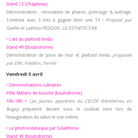
Stand 12 (Chapiteau)
Démonstration : rénovation de phares, polissage & lustrage.
Tombola avec 3 lots à gagner dont une TV !
Proposé par
Gaëlle et Laëtitia PEGOUD, LG ESTHETIC’CAR
• L’art du plafond tendu
Stand 49 (Boulodrome)
Démonstration de pose de mur et plafond tendu
proposée
par EIRL Frédéric Terrier
Vendredi 5 avril
• Démonstrations culinaires
Pôle Métiers de bouche (boulodrome)
16h-18h >
Les jeunes apprentis du CECOF d’Ambérieu en
Bugey
préparent devant vous le cocktail servi lors de
l’inauguration du salon le soir même.
• Le photovolataïque par SolaRhona
Stand 49 (boulodrome)