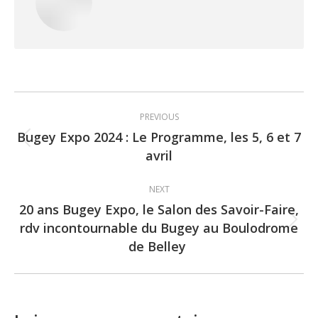
Post
PREVIOUS
navigation
Bugey Expo 2024 : Le Programme, les 5, 6 et 7
Previous
avril
post:
NEXT
20 ans Bugey Expo, le Salon des Savoir-Faire,
rdv incontournable du Bugey au Boulodrome
Next
de Belley
post: