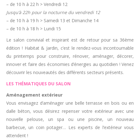
– de 10 h à 22 h > Vendredi 12
Jusqu’à 22h pour la nocturne du vendredi 12
– de 10 h à 19 h > Samedi 13 et Dimanche 14
– de 10 h à 18 h > Lundi 15
Le salon convivial et inspirant est de retour pour sa 36ème
édition ! Habitat & Jardin, c’est le rendez-vous incontournable
du printemps pour construire, rénover, aménager, décorer,
innover et faire des économies d’énergies au quotidien ! Venez
découvrir les nouveautés des différents secteurs présents.
LES THÉMATIQUES DU SALON
Aménagement extérieur
Vous envisagez d’aménager une belle terrasse en bois ou en
dalle béton, vous désirez repenser votre extérieur avec une
nouvelle pelouse, un spa ou une piscine, un nouveau
barbecue, un coin potager… Les experts de l’extérieur vous
attendent !