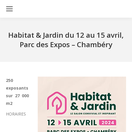
Habitat & Jardin du 12 au 15 avril,
Parc des Expos – Chambéry
250
exposants
sur 27 000
m2
HORAIRES