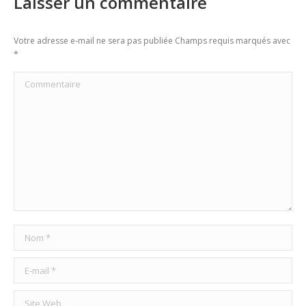
Laisser un commentaire
Votre adresse e-mail ne sera pas publiée Champs requis marqués avec
*
Commentaire
Nom *
E-mail *
Site Web