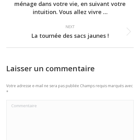
ménage dans votre vie, en suivant votre
post:
intuition. Vous allez vivre …
NEXT
La tournée des sacs jaunes !
Next
post:
Laisser un commentaire
Votre adresse e-mail ne sera pas publiée Champs requis marqués avec
*
Commentaire