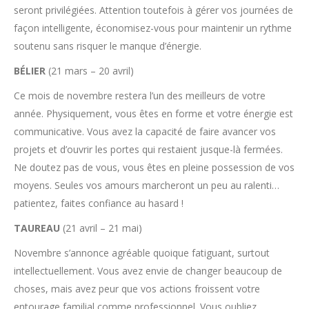
seront privilégiées. Attention toutefois à gérer vos journées de
façon intelligente, économisez-vous pour maintenir un rythme
soutenu sans risquer le manque d’énergie.
BÉLIER
(21 mars – 20 avril)
Ce mois de novembre restera l’un des meilleurs de votre
année. Physiquement, vous êtes en forme et votre énergie est
communicative. Vous avez la capacité de faire avancer vos
projets et d’ouvrir les portes qui restaient jusque-là fermées.
Ne doutez pas de vous, vous êtes en pleine possession de vos
moyens. Seules vos amours marcheront un peu au ralenti…
patientez, faites confiance au hasard !
TAUREAU
(21 avril – 21 mai)
Novembre s’annonce agréable quoique fatiguant, surtout
intellectuellement. Vous avez envie de changer beaucoup de
choses, mais avez peur que vos actions froissent votre
entourage familial comme professionnel. Vous oubliez