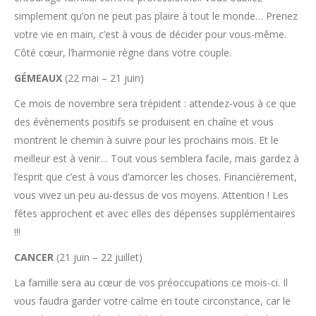
simplement qu’on ne peut pas plaire à tout le monde… Prenez
votre vie en main, c’est à vous de décider pour vous-même.
Côté cœur, l’harmonie règne dans votre couple.
GÉMEAUX
(22 mai – 21 juin)
Ce mois de novembre sera trépident : attendez-vous à ce que
des évènements positifs se produisent en chaîne et vous
montrent le chemin à suivre pour les prochains mois. Et le
meilleur est à venir… Tout vous semblera facile, mais gardez à
l’esprit que c’est à vous d’amorcer les choses. Financièrement,
vous vivez un peu au-dessus de vos moyens. Attention ! Les
fêtes approchent et avec elles des dépenses supplémentaires
!!!
CANCER
(21 juin – 22 juillet)
La famille sera au cœur de vos préoccupations ce mois-ci. Il
vous faudra garder votre calme en toute circonstance, car le