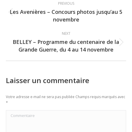
PREVIOUS
navigation
Les Avenières – Concours photos jusqu’au 5
Previous
novembre
post:
NEXT
BELLEY – Programme du centenaire de la
Next
Grande Guerre, du 4 au 14 novembre
post:
Laisser un commentaire
Votre adresse e-mail ne sera pas publiée Champs requis marqués avec
*
Commentaire