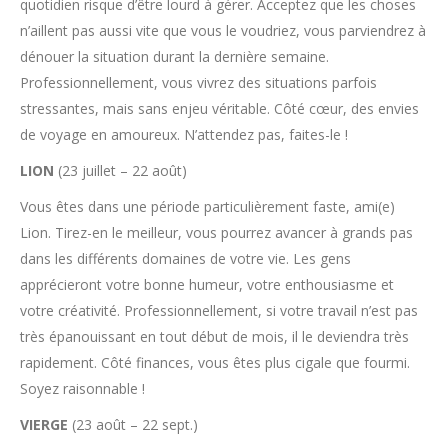
quotidien risque d’être lourd à gérer. Acceptez que les choses
n’aillent pas aussi vite que vous le voudriez, vous parviendrez à
dénouer la situation durant la dernière semaine.
Professionnellement, vous vivrez des situations parfois
stressantes, mais sans enjeu véritable. Côté cœur, des envies
de voyage en amoureux. N’attendez pas, faites-le !
LION
(23 juillet – 22 août)
Vous êtes dans une période particulièrement faste, ami(e)
Lion. Tirez-en le meilleur, vous pourrez avancer à grands pas
dans les différents domaines de votre vie. Les gens
apprécieront votre bonne humeur, votre enthousiasme et
votre créativité. Professionnellement, si votre travail n’est pas
très épanouissant en tout début de mois, il le deviendra très
rapidement. Côté finances, vous êtes plus cigale que fourmi.
Soyez raisonnable !
VIERGE
(23 août – 22 sept.)