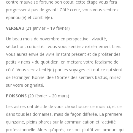
contre mauvaise fortune bon cœur, cette étape vous fera
progresser à pas de géant ! Côté cœur, vous vous sentirez
épanoui(e) et comblé(e).
VERSEAU
(21 janvier – 19 février)
Un beau mois de novembre en perspective : vivacité,
séduction, curiosité… vous vous sentirez extrêmement bien.
Vous aurez envie de vivre l’instant présent et de profiter des
petits « riens » du quotidien, en mettant votre fatalisme de
côté. Vous serez tenté(e) par les voyages et tout ce qui vient
de l’étranger. Bonne idée ! Sortez des sentiers battus, misez
sur votre originalité.
POISSONS
(20 février – 20 mars)
Les astres ont décidé de vous chouchouter ce mois-ci, et ce
dans tous les domaines, mais de façon différée. La première
quinzaine, pleins phares sur la communication et l’activité
professionnelle. Alors qu’après, ce sont plutôt vos amours qui