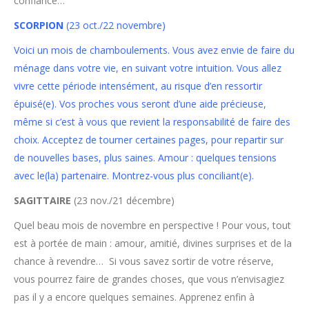
confiance…
SCORPION
(23 oct./22 novembre)
Voici un mois de chamboulements. Vous avez envie de faire du
ménage dans votre vie, en suivant votre intuition. Vous allez
vivre cette période intensément, au risque d’en ressortir
épuisé(e). Vos proches vous seront d’une aide précieuse,
même si c’est à vous que revient la responsabilité de faire des
choix. Acceptez de tourner certaines pages, pour repartir sur
de nouvelles bases, plus saines. Amour : quelques tensions
avec le(la) partenaire. Montrez-vous plus conciliant(e).
SAGITTAIRE
(23 nov./21 décembre)
Quel beau mois de novembre en perspective ! Pour vous, tout
est à portée de main : amour, amitié, divines surprises et de la
chance à revendre… Si vous savez sortir de votre réserve,
vous pourrez faire de grandes choses, que vous n’envisagiez
pas il y a encore quelques semaines. Apprenez enfin à