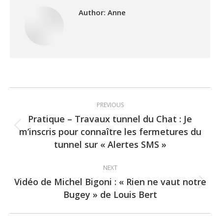
Author:
Anne
Post
PREVIOUS
navigation
Pratique – Travaux tunnel du Chat : Je
m’inscris pour connaître les fermetures du
Previous
tunnel sur « Alertes SMS »
post:
NEXT
Vidéo de Michel Bigoni : « Rien ne vaut notre
Next
Bugey » de Louis Bert
post: