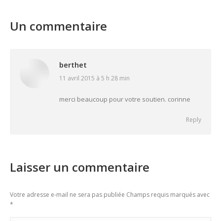
Un commentaire
berthet
11 avril 2015 à 5 h 28 min
says:
merci beaucoup pour votre soutien. corinne
Reply
Laisser un commentaire
Votre adresse e-mail ne sera pas publiée Champs requis marqués avec
*