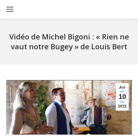
Vidéo de Michel Bigoni : « Rien ne
vaut notre Bugey » de Louis Bert
Avr
10
2015