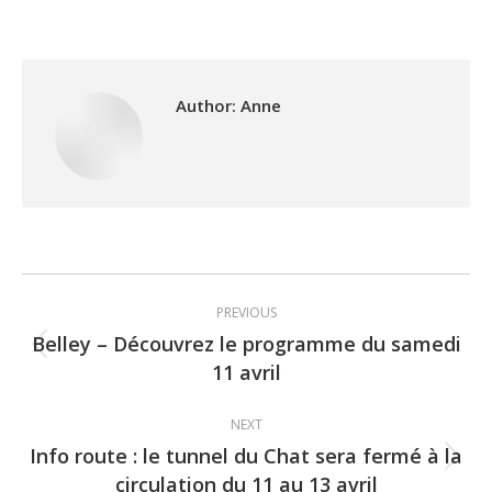
Author:
Anne
Post
PREVIOUS
navigation
Belley – Découvrez le programme du samedi
Previous
11 avril
post:
NEXT
Info route : le tunnel du Chat sera fermé à la
Next
circulation du 11 au 13 avril