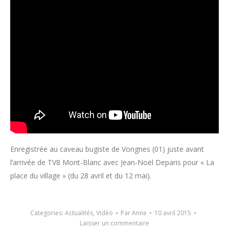
Enregistrée au caveau bugiste de Vongnes (01) juste avant
l’arrivée de TV8 Mont-Blanc avec Jean-Noël Deparis pour « La
place du village » (du 28 avril et du 12 mai).
Categories:
Actualités
,
Vidéo
Par
Anne
10 avril 2015
Laisser un commentaire