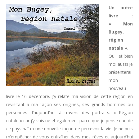
Un autre
livre :
« Mon
Bugey,
région
natale ».
Oui, et bien
moi aussi je
présenterai
mon
nouveau
livre le 16 décembre. J’y relate ma vision de cette région en
revisitant à ma façon ses origines, ses grands hommes ou
personnes d’aujourd’hui à travers des portraits. « Région
natale » car j’y suis né et également parce que je pense que de
ce pays naîtra une nouvelle façon de percevoir la vie. Je ne puis
m’empêcher de vous entraîner dans mes rêves et aujourd’hui