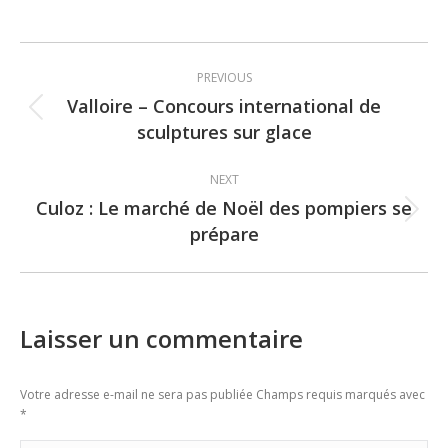
Post
PREVIOUS
navigation
Valloire – Concours international de
Previous
sculptures sur glace
post:
NEXT
Culoz : Le marché de Noël des pompiers se
Next
prépare
post:
Laisser un commentaire
Votre adresse e-mail ne sera pas publiée Champs requis marqués avec
*