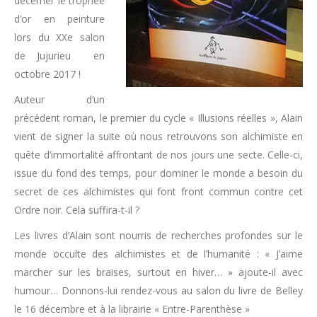
décerner le trophée
d’or en peinture
lors du XXe salon
de Jujurieu en
octobre 2017 !
Auteur d’un
précédent roman, le premier du cycle « Illusions réelles », Alain
vient de signer la suite où nous retrouvons son alchimiste en
quête d’immortalité affrontant de nos jours une secte. Celle-ci,
issue du fond des temps, pour dominer le monde a besoin du
secret de ces alchimistes qui font front commun contre cet
Ordre noir. Cela suffira-t-il ?
Les livres d’Alain sont nourris de recherches profondes sur le
monde occulte des alchimistes et de l’humanité : « J’aime
marcher sur les braises, surtout en hiver… » ajoute-il avec
humour… Donnons-lui rendez-vous au salon du livre de Belley
le 16 décembre et à la librairie « Entre-Parenthèse »