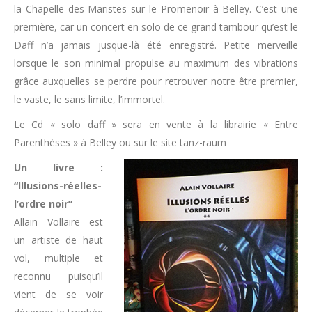
la Chapelle des Maristes sur le Promenoir à Belley. C’est une
première, car un concert en solo de ce grand tambour qu’est le
Daff n’a jamais jusque-là été enregistré. Petite merveille
lorsque le son minimal propulse au maximum des vibrations
grâce auxquelles se perdre pour retrouver notre être premier,
le vaste, le sans limite, l’immortel.
Le Cd « solo daff » sera en vente à la librairie « Entre
Parenthèses » à Belley ou sur le site tanz-raum
Un livre :
“Illusions-réelles-
l’ordre noir”
Allain Vollaire est
un artiste de haut
vol, multiple et
reconnu puisqu’il
vient de se voir