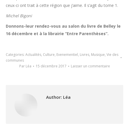
ceux-ci ont trait à cette région que j’aime. Il s’agit du tome 1.
Michel Bigoni
Donnons-leur rendez-vous au salon du livre de Belley le
16 décembre et à la librairie “Entre Parenthèses”.
Categories:
Actualités
,
Culture
,
Evenementiel
,
Livres
,
Musique
,
Vie des
communes
Par
Léa
15 décembre 2017
Laisser un commentaire
Author:
Léa