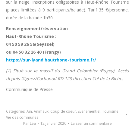
sur la neige. Inscriptions obligatoires à Haut-Rhône Tourisme
(places limitées à 9 participants/balade). Tarif 35 €/personne,
durée de la balade 1h30.
Renseignement/réservation
Haut-Rhône Tourisme :
04 50 59 26 56(Seyssel)
ou 04 50 32 26 40 (Frangy)
https://sur-lyand.hautrhone-tourisme.fr/
(1) Situé sur le massif du Grand Colombier (Bugey). Accès
depuis Gignez/Corbonod RD 123 direction Col de la Biche.
Communiqué de Presse
Categories:
Ain
,
Animaux
,
Coup de coeur
,
Evenementiel
,
Tourisme
,
Vie des communes
Par
Léa
12 janvier 2020
Laisser un commentaire