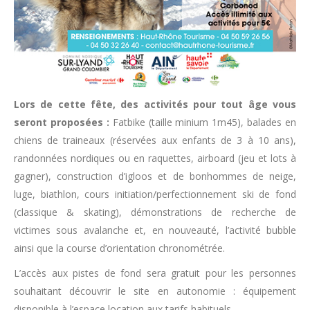
Lors de cette fête, des activités pour tout âge vous
seront proposées :
Fatbike (taille minium 1m45), balades en
chiens de traineaux (réservées aux enfants de 3 à 10 ans),
randonnées nordiques ou en raquettes, airboard (jeu et lots à
gagner), construction d’igloos et de bonhommes de neige,
luge, biathlon, cours initiation/perfectionnement ski de fond
(classique & skating), démonstrations de recherche de
victimes sous avalanche et, en nouveauté, l’activité bubble
ainsi que la course d’orientation chronométrée.
L’accès aux pistes de fond sera gratuit pour les personnes
souhaitant découvrir le site en autonomie : équipement
disponible à l’espace location aux tarifs habituels.