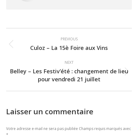
Post
PREVIOUS
navigation
Culoz – La 15è Foire aux Vins
Previous
post:
NEXT
Belley – Les Festiv’été : changement de lieu
Next
pour vendredi 21 juillet
post:
Laisser un commentaire
Votre adresse e-mail ne sera pas publiée Champs requis marqués avec
*