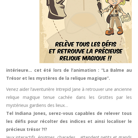
intérieure… cet été lors de l’animation : “La Balme au
Trésor et les mystères de la relique magique”.
Venez aider l’aventurière Intrepid Jane à retrouver une ancienne
relique magique tenue cachée dans les Grottes par les
mystérieux gardiens des lieux…
Tel Indiana Jones, serez-vous capables de relever tous
les défis pour récolter des indices et ainsi localiser le
précieux trésor ?!?
Jeux interactifs, énigmes, charades… attendent petits et grands