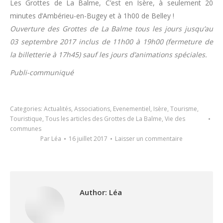
Les Grottes de La Balme, C’est en Isère, à seulement 20
minutes d’Ambérieu-en-Bugey et à 1h00 de Belley !
Ouverture des Grottes de La Balme tous les jours jusqu’au
03 septembre 2017 inclus de 11h00 à 19h00 (fermeture de
la billetterie à 17h45) sauf les jours d’animations spéciales.
Publi-communiqué
Categories:
Actualités
,
Associations
,
Evenementiel
,
Isère
,
Tourisme
,
Touristique
,
Tous les articles des Grottes de La Balme
,
Vie des
communes
Par
Léa
16 juillet 2017
Laisser un commentaire
Author:
Léa