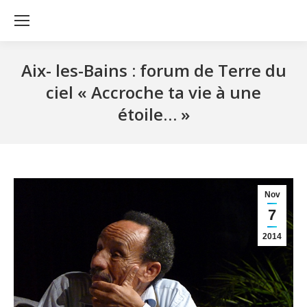
Aix- les-Bains : forum de Terre du
ciel « Accroche ta vie à une
étoile… »
Nov
7
2014