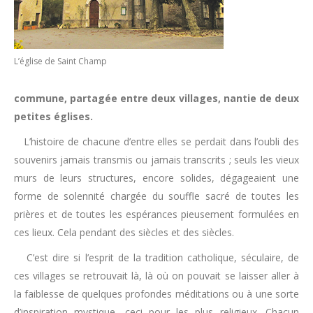
L’église de Saint Champ
commune, partagée entre deux villages, nantie de deux
petites églises.
L’histoire de chacune d’entre elles se perdait dans l’oubli des
souvenirs jamais transmis ou jamais transcrits ; seuls les vieux
murs de leurs structures, encore solides, dégageaient une
forme de solennité chargée du souffle sacré de toutes les
prières et de toutes les espérances pieusement formulées en
ces lieux. Cela pendant des siècles et des siècles.
C’est dire si l’esprit de la tradition catholique, séculaire, de
ces villages se retrouvait là, là où on pouvait se laisser aller à
la faiblesse de quelques profondes méditations ou à une sorte
d’inspiration mystique, ceci pour les plus religieux. Chacun