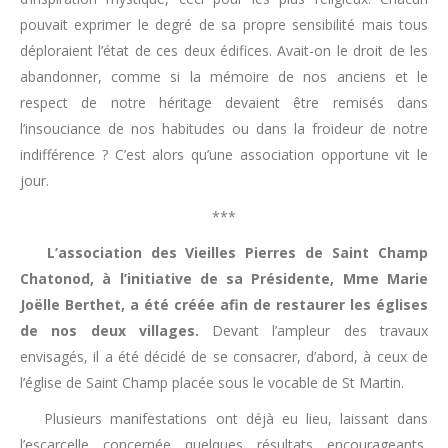
pouvait exprimer le degré de sa propre sensibilité mais tous
déploraient l’état de ces deux édifices. Avait-on le droit de les
abandonner, comme si la mémoire de nos anciens et le
respect de notre héritage devaient être remisés dans
l’insouciance de nos habitudes ou dans la froideur de notre
indifférence ? C’est alors qu’une association opportune vit le
jour.
***
L’association des Vieilles Pierres de Saint Champ
Chatonod, à l’initiative de sa Présidente, Mme Marie
Joëlle Berthet, a été créée afin de restaurer les églises
de nos deux villages.
Devant l’ampleur des travaux
envisagés, il a été décidé de se consacrer, d’abord, à ceux de
l’église de Saint Champ placée sous le vocable de St Martin.
Plusieurs manifestations ont déjà eu lieu, laissant dans
l’escarcelle concernée quelques résultats encourageants,