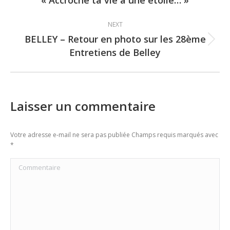
post:
NEXT
BELLEY – Retour en photo sur les 28ème
Next
Entretiens de Belley
post:
Laisser un commentaire
Votre adresse e-mail ne sera pas publiée Champs requis marqués avec
*
Commentaire