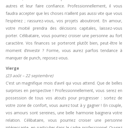
autres et leur faire confiance. Professionnellement, il vous
faudra accepter que les choses n’aillent pas aussi vite que vous
l’espériez ;
rassurez-vous, vos projets aboutiront. En amour,
votre moitié prendra des décisions capitales, laissez-vous
porter.
Célibataire, vous pourriez croiser une personne au fort
caractère. Vos finances se porteront plutôt bien, peut-être le
moment d’investir ? Forme, vous aurez parfois tendance à
manquer de punch, reposez-vous.
Vierge
(23 août – 22 septembre)
C’est un magnifique mois d’avril qui vous attend. Que de belles
surprises en perspective ! Professionnellement, vous serez en
possession de tous vos atouts pour progresser :
sortez de
votre zone de confort, vous aurez tout à y gagner ! En couple,
vos amours sont sereines, une belle harmonie baignera votre
relation. Célibataire, vous pourriez croiser une personne
intéressante, en particulier dans le cadre professionnel. Ouvrez