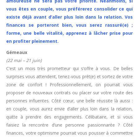
amoureuse ne sera pas votre priorité. Néanmoins, si
vous êtes en couple, vous préférerez consolider ce qui
existe déjà avant d’aller plus loin dans la relation. Vos
finances se porteront bien, vous serez rassuré(e) ;
forme, une belle vitalité, apprenez à lâcher prise pour
en profiter pleinement.
Gémeaux
(22 mai – 21 juin)
C’est un mois très prometteur qui s’offre à vous. De belles
surprises vous attendent, tenez-vous prêt(e) et sortez de votre
zone de confort ! Professionnellement, on pourrait vous
proposer de nouveaux contrats ou placer sur votre route des
personnes influentes. Côté cœur, une belle réussite là aussi :
en couple, vous aurez envie d’aller plus loin dans la relation,
quitte à prendre des engagements. Célibataire, et si vous
faisiez la rencontre d’une personne passionnante ?
Côté
finances, votre optimisme pourrait vous pousser à commettre