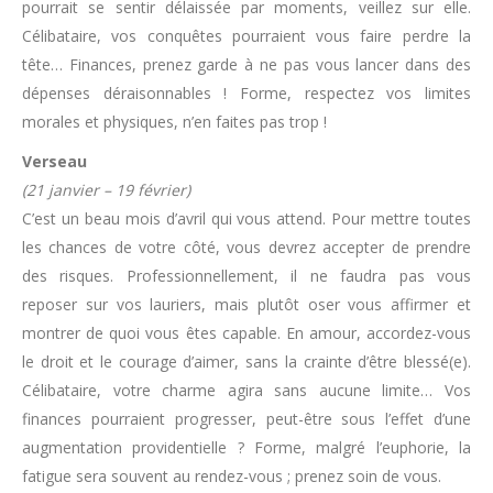
pourrait se sentir délaissée par moments, veillez sur elle.
Célibataire, vos conquêtes pourraient vous faire perdre la
tête… Finances, prenez garde à ne pas vous lancer dans des
dépenses déraisonnables ! Forme, respectez vos limites
morales et physiques, n’en faites pas trop !
Verseau
(21 janvier – 19 février)
C’est un beau mois d’avril qui vous attend. Pour mettre toutes
les chances de votre côté, vous devrez accepter de prendre
des risques. Professionnellement, il ne faudra pas vous
reposer sur vos lauriers, mais plutôt oser vous affirmer et
montrer de quoi vous êtes capable. En amour, accordez-vous
le droit et le courage d’aimer, sans la crainte d’être blessé(e).
Célibataire, votre charme agira sans aucune limite… Vos
finances pourraient progresser, peut-être sous l’effet d’une
augmentation providentielle ? Forme, malgré l’euphorie, la
fatigue sera souvent au rendez-vous ;
prenez soin de vous.