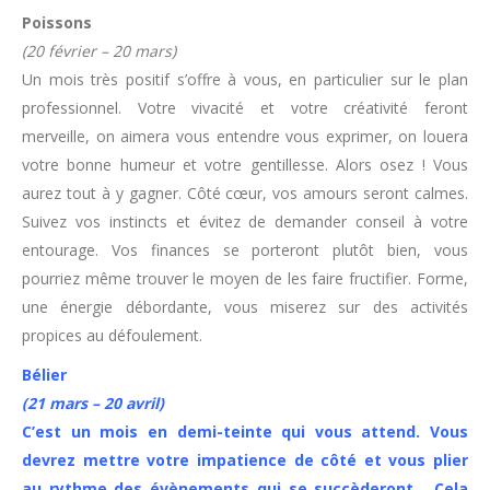
Poissons
(20 février – 20 mars)
Un mois très positif s’offre à vous, en particulier sur le plan
professionnel.
Votre vivacité et votre créativité feront
merveille, on aimera vous entendre vous exprimer, on louera
votre bonne humeur et votre gentillesse. Alors osez ! Vous
aurez tout à y gagner. Côté cœur, vos amours seront calmes.
Suivez vos instincts et évitez de demander conseil à votre
entourage. Vos finances se porteront plutôt bien, vous
pourriez même trouver le moyen de les faire fructifier. Forme,
une énergie débordante, vous miserez sur des activités
propices au défoulement.
Bélier
(21 mars – 20 avril)
C’est un mois en demi-teinte qui vous attend. Vous
devrez mettre votre impatience de côté et vous plier
au rythme des évènements qui se succèderont… Cela