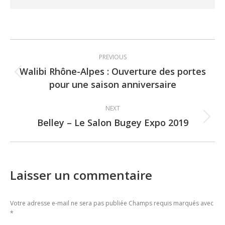
Post
PREVIOUS
navigation
Walibi Rhône-Alpes : Ouverture des portes
Previous
pour une saison anniversaire
post:
NEXT
Belley – Le Salon Bugey Expo 2019
Next
post:
Laisser un commentaire
Votre adresse e-mail ne sera pas publiée Champs requis marqués avec
*