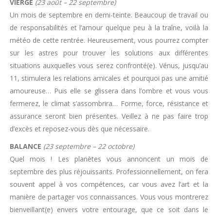
VIERGE
(23 août – 22 septembre)
Un mois de septembre en demi-teinte. Beaucoup de travail ou
de responsabilités et l’amour quelque peu à la traîne, voilà la
météo de cette rentrée. Heureusement, vous pourrez compter
sur les astres pour trouver les solutions aux différentes
situations auxquelles vous serez confronté(e). Vénus, jusqu’au
11, stimulera les relations amicales et pourquoi pas une amitié
amoureuse… Puis elle se glissera dans l’ombre et vous vous
fermerez, le climat s’assombrira… Forme, force, résistance et
assurance seront bien présentes. Veillez à ne pas faire trop
d’excès et reposez-vous dès que nécessaire.
BALANCE
(23 septembre – 22 octobre)
Quel mois ! Les planètes vous annoncent un mois de
septembre des plus réjouissants. Professionnellement, on fera
souvent appel à vos compétences, car vous avez l’art et la
manière de partager vos connaissances. Vous vous montrerez
bienveillant(e) envers votre entourage, que ce soit dans le