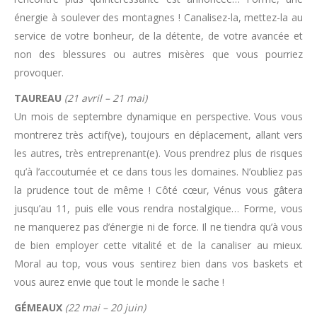
énergie à soulever des montagnes ! Canalisez-la, mettez-la au
service de votre bonheur, de la détente, de votre avancée et
non des blessures ou autres misères que vous pourriez
provoquer.
TAUREAU
(21 avril – 21 mai)
Un mois de septembre dynamique en perspective. Vous vous
montrerez très actif(ve), toujours en déplacement, allant vers
les autres, très entreprenant(e). Vous prendrez plus de risques
qu’à l’accoutumée et ce dans tous les domaines. N’oubliez pas
la prudence tout de même ! Côté cœur, Vénus vous gâtera
jusqu’au 11, puis elle vous rendra nostalgique… Forme, vous
ne manquerez pas d’énergie ni de force. Il ne tiendra qu’à vous
de bien employer cette vitalité et de la canaliser au mieux.
Moral au top, vous vous sentirez bien dans vos baskets et
vous aurez envie que tout le monde le sache !
GÉMEAUX
(22 mai – 20 juin)