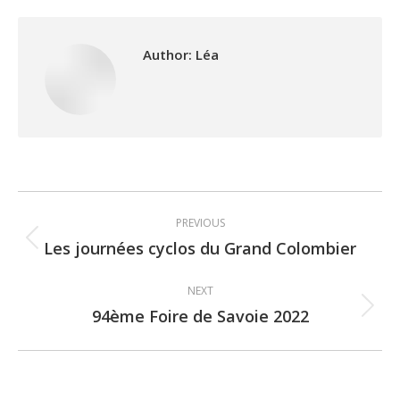
Author:
Léa
Post
PREVIOUS
navigation
Les journées cyclos du Grand Colombier
Previous
post:
NEXT
94ème Foire de Savoie 2022
Next
post: