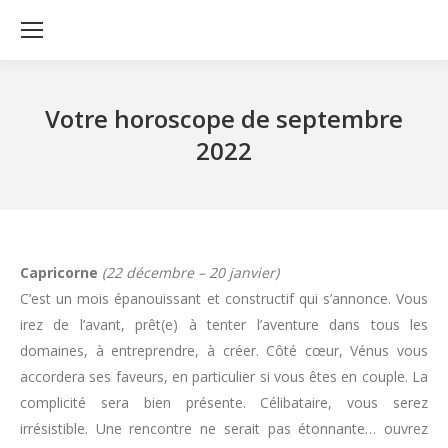
Votre horoscope de septembre
2022
Capricorne
(22 décembre – 20 janvier)
C’est un mois épanouissant et constructif qui s’annonce. Vous
irez de l’avant, prêt(e) à tenter l’aventure dans tous les
domaines, à entreprendre, à créer. Côté cœur, Vénus vous
accordera ses faveurs, en particulier si vous êtes en couple. La
complicité sera bien présente. Célibataire, vous serez
irrésistible. Une rencontre ne serait pas étonnante… ouvrez