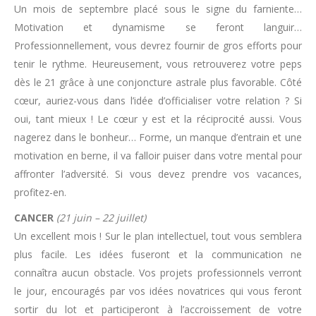
Un mois de septembre placé sous le signe du farniente…
Motivation et dynamisme se feront languir…
Professionnellement, vous devrez fournir de gros efforts pour
tenir le rythme. Heureusement, vous retrouverez votre peps
dès le 21 grâce à une conjoncture astrale plus favorable. Côté
cœur, auriez-vous dans l’idée d’officialiser votre relation ? Si
oui, tant mieux ! Le cœur y est et la réciprocité aussi. Vous
nagerez dans le bonheur… Forme, un manque d’entrain et une
motivation en berne, il va falloir puiser dans votre mental pour
affronter l’adversité. Si vous devez prendre vos vacances,
profitez-en.
CANCER
(21 juin – 22 juillet)
Un excellent mois ! Sur le plan intellectuel, tout vous semblera
plus facile. Les idées fuseront et la communication ne
connaîtra aucun obstacle. Vos projets professionnels verront
le jour, encouragés par vos idées novatrices qui vous feront
sortir du lot et participeront à l’accroissement de votre