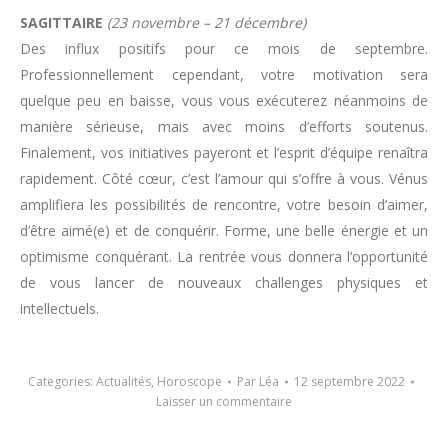
SAGITTAIRE
(23 novembre – 21 décembre)
Des influx positifs pour ce mois de septembre.
Professionnellement cependant, votre motivation sera
quelque peu en baisse, vous vous exécuterez néanmoins de
manière sérieuse, mais avec moins d’efforts soutenus.
Finalement, vos initiatives payeront et l’esprit d’équipe renaîtra
rapidement. Côté cœur, c’est l’amour qui s’offre à vous. Vénus
amplifiera les possibilités de rencontre, votre besoin d’aimer,
d’être aimé(e) et de conquérir. Forme, une belle énergie et un
optimisme conquérant. La rentrée vous donnera l’opportunité
de vous lancer de nouveaux challenges physiques et
intellectuels.
Categories:
Actualités
,
Horoscope
Par
Léa
12 septembre 2022
Laisser un commentaire