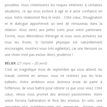
possibles. Vous minimiserez les risques inhérents à certaines
situations, ce qui vous incitera à agir et à avoir confiance en
vous. Votre relationnel fera le reste… Côté cœur, l’imagination
et le dialogue apporteront un vent de renouveau dans la
relation. Vous serez aux petits soins pour votre partenaire.
Forme, vous déborderez d’énergie et vous vous activerez sur
tous les fronts. Si l’activité physique est naturellement
encouragée, montrez-vous très vigilant(e), car une blessure ou
une chute n’est pas exclue. Alors, prudence !
BÉLIER
(21 mars – 20 avril)
C’est un magnifique mois de septembre qui vous attend. Au
travail, comme en amour, vous ne resterez pas les bras
ballants. Votre ambition vous donnera envie de partir à
l’offensive, de vous battre pour obtenir ce que vous visez. Côté
cœur, Vénus vous promet des amours passionnées. Votre
union forcera l’admiration et fera des envieux. En solo, une
rencontre plus qu’intéressante est annoncée… Forme, une