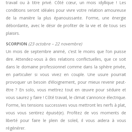
travail ou à titre privé. Côté cœur, un mois idyllique ! Les
conditions seront idéales pour vivre votre relation amoureuse
de la manière la plus épanouissante. Forme, une énergie
débordante, avec le désir de profiter de la vie et de tous ses
plaisirs.
SCORPION
(23 octobre – 22 novembre)
Un mois de septembre animé, c’est le moins que l’on puisse
dire. Attendez-vous à des relations conflictuelles, que ce soit
dans le domaine professionnel comme dans la sphère privée,
en particulier si vous vivez en couple. Une usure pourrait
provoquer un besoin d’éloignement, pour mieux revenir peut-
être ? En solo, vous mettrez tout en œuvre pour séduire et
vous saurez y faire ! Côté travail, le climat s’annonce électrique.
Forme, les tensions successives vous mettront les nerfs à plat,
vous vous sentirez épuisé(e). Profitez de vos moments de
liberté pour faire le plein de soleil, il vous aidera à vous
régénérer.