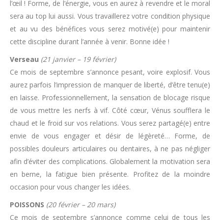
l’œil ! Forme, de l’énergie, vous en aurez à revendre et le moral
sera au top lui aussi. Vous travaillerez votre condition physique
et au vu des bénéfices vous serez motivé(e) pour maintenir
cette discipline durant l’année à venir. Bonne idée !
Verseau
(21 janvier – 19 février)
Ce mois de septembre s’annonce pesant, voire explosif. Vous
aurez parfois l’impression de manquer de liberté, d’être tenu(e)
en laisse. Professionnellement, la sensation de blocage risque
de vous mettre les nerfs à vif. Côté cœur, Vénus soufflera le
chaud et le froid sur vos relations. Vous serez partagé(e) entre
envie de vous engager et désir de légèreté… Forme, de
possibles douleurs articulaires ou dentaires, à ne pas négliger
afin d’éviter des complications. Globalement la motivation sera
en berne, la fatigue bien présente. Profitez de la moindre
occasion pour vous changer les idées.
POISSONS
(20 février – 20 mars)
Ce mois de septembre s’annonce comme celui de tous les