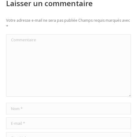
Laisser un commentaire
Votre adresse e-mail ne sera pas publiée Champs requis marqués avec
*
Commentaire
Nom *
E-mail *
Site Web