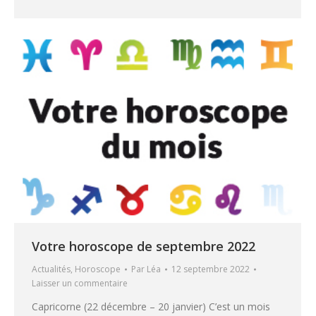
Votre horoscope de septembre 2022
Actualités
,
Horoscope
Par
Léa
12 septembre 2022
Laisser un commentaire
Capricorne (22 décembre – 20 janvier) C’est un mois