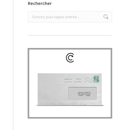
Rechercher
Search: