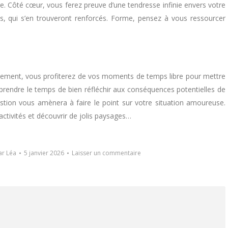
re. Côté cœur, vous ferez preuve d’une tendresse infinie envers votre
ts, qui s’en trouveront renforcés. Forme, pensez à vous ressourcer
nellement, vous profiterez de vos moments de temps libre pour mettre
prendre le temps de bien réfléchir aux conséquences potentielles de
stion vous amènera à faire le point sur votre situation amoureuse.
activités et découvrir de jolis paysages…
ar
Léa
5 janvier 2026
Laisser un commentaire