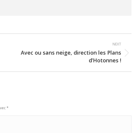
NEXT
Avec ou sans neige, direction les Plans
Next
d’Hotonnes !
post:
avec
*