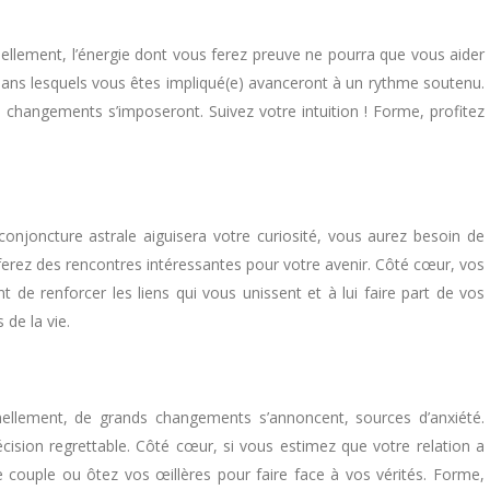
llement, l’énergie dont vous ferez preuve ne pourra que vous aider
ets dans lesquels vous êtes impliqué(e) avanceront à un rythme soutenu.
 changements s’imposeront. Suivez votre intuition ! Forme, profitez
conjoncture astrale aiguisera votre curiosité, vous aurez besoin de
s ferez des rencontres intéressantes pour votre avenir. Côté cœur, vos
 de renforcer les liens qui vous unissent et à lui faire part de vos
 de la vie.
nnellement, de grands changements s’annoncent, sources d’anxiété.
cision regrettable. Côté cœur, si vous estimez que votre relation a
e couple ou ôtez vos œillères pour faire face à vos vérités. Forme,