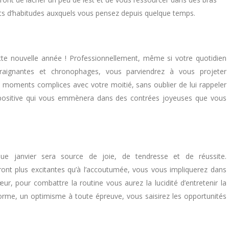
ts d’habitudes auxquels vous pensez depuis quelque temps.
te nouvelle année ! Professionnellement, même si votre quotidien
raignantes et chronophages, vous parviendrez à vous projeter
 moments complices avec votre moitié, sans oublier de lui rappeler
ositive qui vous emmènera dans des contrées joyeuses que vous
ue janvier sera source de joie, de tendresse et de réussite.
ont plus excitantes qu’à l’accoutumée, vous vous impliquerez dans
r, pour combattre la routine vous aurez la lucidité d’entretenir la
orme, un optimisme à toute épreuve, vous saisirez les opportunités