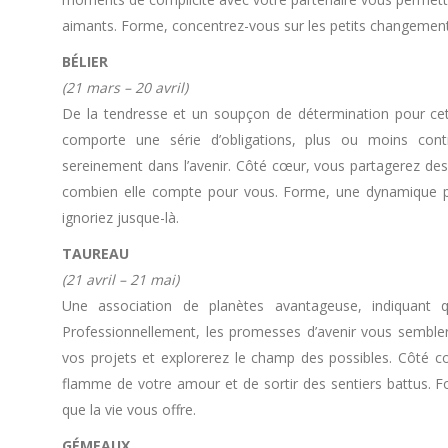
aimants. Forme, concentrez-vous sur les petits changemen
BÉLIER
(21 mars – 20 avril)
De la tendresse et un soupçon de détermination pour cet
comporte une série d’obligations, plus ou moins cont
sereinement dans l’avenir. Côté cœur, vous partagerez des
combien elle compte pour vous. Forme, une dynamique p
ignoriez jusque-là.
TAUREAU
(21 avril – 21 mai)
Une association de planètes avantageuse, indiquant q
Professionnellement, les promesses d’avenir vous sembler
vos projets et explorerez le champ des possibles. Côté cœu
flamme de votre amour et de sortir des sentiers battus. F
que la vie vous offre.
GÉMEAUX