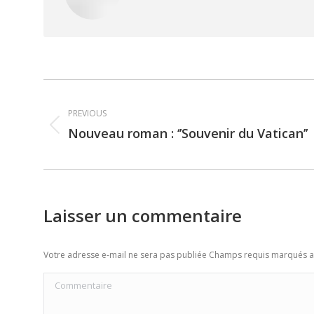
Post
PREVIOUS
navigation
Nouveau roman : ‘’Souvenir du Vatican’’
Previous
post:
Laisser un commentaire
Votre adresse e-mail ne sera pas publiée Champs requis marqués 
Commentaire