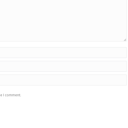
me I comment.