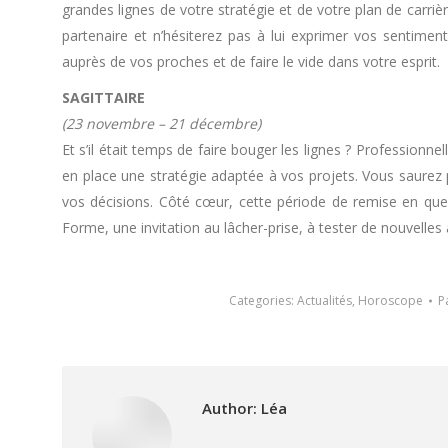
grandes lignes de votre stratégie et de votre plan de carriè
partenaire et n’hésiterez pas à lui exprimer vos sentimen
auprès de vos proches et de faire le vide dans votre esprit.
SAGITTAIRE
(23 novembre – 21 décembre)
Et s’il était temps de faire bouger les lignes ? Profession
en place une stratégie adaptée à vos projets. Vous saurez 
vos décisions. Côté cœur, cette période de remise en que
Forme, une invitation au lâcher-prise, à tester de nouvelles 
Categories:
Actualités
,
Horoscope
P
Author:
Léa