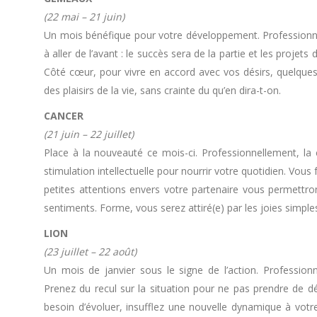
(22 mai – 21 juin)
Un mois bénéfique pour votre développement. Professionne
à aller de l’avant : le succès sera de la partie et les proj
Côté cœur, pour vivre en accord avec vos désirs, quelques
des plaisirs de la vie, sans crainte du qu’en dira-t-on.
CANCER
(21 juin – 22 juillet)
Place à la nouveauté ce mois-ci. Professionnellement, la 
stimulation intellectuelle pour nourrir votre quotidien. Vou
petites attentions envers votre partenaire vous permettront
sentiments. Forme, vous serez attiré(e) par les joies simples
LION
(23 juillet – 22 août)
Un mois de janvier sous le signe de l’action. Professio
Prenez du recul sur la situation pour ne pas prendre de dé
besoin d’évoluer, insufflez une nouvelle dynamique à votr