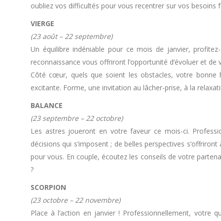
oubliez vos difficultés pour vous recentrer sur vos besoin
VIERGE
(23 août – 22 septembre)
Un équilibre indéniable pour ce mois de janvier, profitez
reconnaissance vous offriront l’opportunité d’évoluer et de v
Côté cœur, quels que soient les obstacles, votre bonne
excitante. Forme, une invitation au lâcher-prise, à la relaxat
BALANCE
(23 septembre – 22 octobre)
Les astres joueront en votre faveur ce mois-ci. Profess
décisions qui s’imposent ; de belles perspectives s’offriron
pour vous. En couple, écoutez les conseils de votre partena
?
SCORPION
(23 octobre – 22 novembre)
Place à l’action en janvier ! Professionnellement, votre 