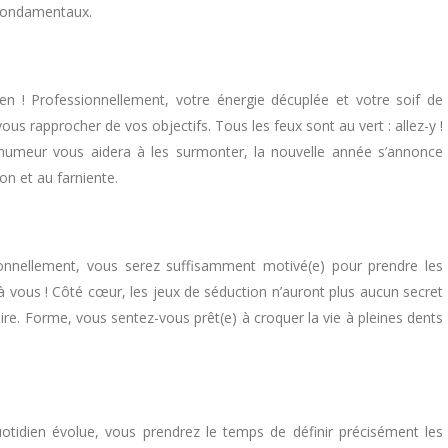
s fondamentaux.
-en ! Professionnellement, votre énergie décuplée et votre soif de
ous rapprocher de vos objectifs. Tous les feux sont au vert : allez-y !
 humeur vous aidera à les surmonter, la nouvelle année s’annonce
ion et au farniente.
ionnellement, vous serez suffisamment motivé(e) pour prendre les
t à vous ! Côté cœur, les jeux de séduction n’auront plus aucun secret
ire. Forme, vous sentez-vous prêt(e) à croquer la vie à pleines dents
quotidien évolue, vous prendrez le temps de définir précisément les