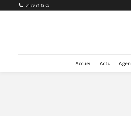
04 79 81 13 65
Accueil
Actu
Agen