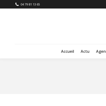
04 79 81 13 65
Accueil
Actu
Agen