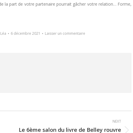
 de la part de votre partenaire pourrait gâcher votre relation… Forme,
r
Léa
6 décembre 2021
Laisser un commentaire
NEXT
Le 6ème salon du livre de Belley rouvre