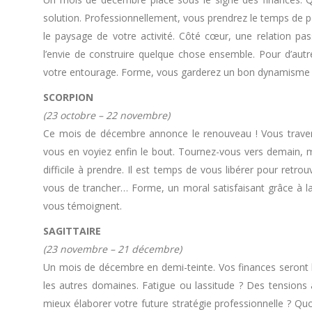
solution. Professionnellement, vous prendrez le temps de p
le paysage de votre activité. Côté cœur, une relation pas
l’envie de construire quelque chose ensemble. Pour d’autr
votre entourage. Forme, vous garderez un bon dynamisme 
SCORPION
(23 octobre – 22 novembre)
Ce mois de décembre annonce le renouveau ! Vous traversie
vous en voyiez enfin le bout. Tournez-vous vers demain, m
difficile à prendre. Il est temps de vous libérer pour retr
vous de trancher… Forme, un moral satisfaisant grâce à l
vous témoignent.
SAGITTAIRE
(23 novembre – 21 décembre)
Un mois de décembre en demi-teinte. Vos finances seront 
les autres domaines. Fatigue ou lassitude ? Des tensions 
mieux élaborer votre future stratégie professionnelle ? Quo