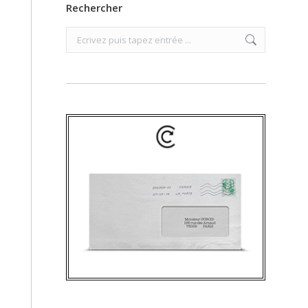
Rechercher
Search: