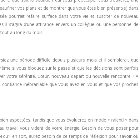
eaufiner vos plans et de montrer que vous êtes bien présent(e) dans
sée pourrait refaire surface dans votre vie et susciter de nouveau
es il s’agira d’une attirance envers un collègue ou une personne de
tout au long du mois.
z une période difficile depuis plusieurs mois et il semblerait que
ême si vous bloquez sur le passé et que les décisions sont parfois
ouver votre sérénité. Cœur, nouveau départ ou nouvelle rencontre ? A
a confiance inébranlable que vous avez en vous et que vos proches
bien aspectées, tandis que vous évoluerez en mode « ralenti » dans
au travail vous vident de votre énergie. Besoin de vous poser pour
i qu’il en soit, aurez besoin de ce temps de réflexion pour savoir où