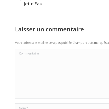
Previous
Jet d’Eau
post:
Laisser un commentaire
Votre adresse e-mail ne sera pas publiée Champs requis marqués 
Commentaire
Nom *