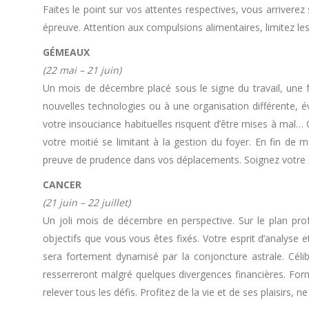
Faites le point sur vos attentes respectives, vous arrivere
épreuve. Attention aux compulsions alimentaires, limitez les
GÉMEAUX
(22 mai – 21 juin)
Un mois de décembre placé sous le signe du travail, une
nouvelles technologies ou à une organisation différente, 
votre insouciance habituelles risquent d’être mises à mal…
votre moitié se limitant à la gestion du foyer. En fin de mo
preuve de prudence dans vos déplacements. Soignez votr
CANCER
(21 juin – 22 juillet)
Un joli mois de décembre en perspective. Sur le plan pro
objectifs que vous vous êtes fixés. Votre esprit d’analyse 
sera fortement dynamisé par la conjoncture astrale. Céli
resserreront malgré quelques divergences financières. Form
relever tous les défis. Profitez de la vie et de ses plaisirs, n