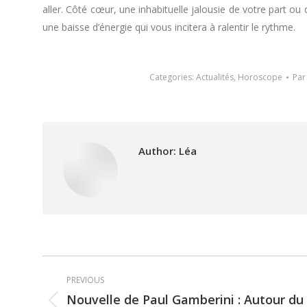
aller. Côté cœur, une inhabituelle jalousie de votre part ou
une baisse d’énergie qui vous incitera à ralentir le rythme.
Categories:
Actualités
,
Horoscope
Pa
Author:
Léa
Post
PREVIOUS
navigation
Nouvelle de Paul Gamberini : Autour du