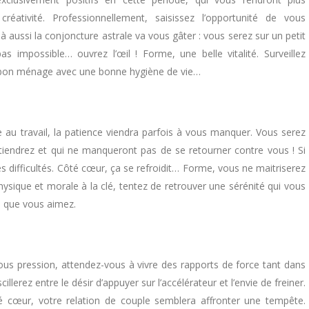
créativité. Professionnellement, saisissez l’opportunité de vous
 aussi la conjoncture astrale va vous gâter : vous serez sur un petit
 impossible… ouvrez l’œil ! Forme, une belle vitalité. Surveillez
s bon ménage avec une bonne hygiène de vie…
u travail, la patience viendra parfois à vous manquer. Vous serez
iendrez et qui ne manqueront pas de se retourner contre vous ! Si
s difficultés. Côté cœur, ça se refroidit… Forme, vous ne maitriserez
hysique et morale à la clé, tentez de retrouver une sérénité qui vous
) que vous aimez.
ous pression, attendez-vous à vivre des rapports de force tant dans
lerez entre le désir d’appuyer sur l’accélérateur et l’envie de freiner.
té cœur, votre relation de couple semblera affronter une tempête.