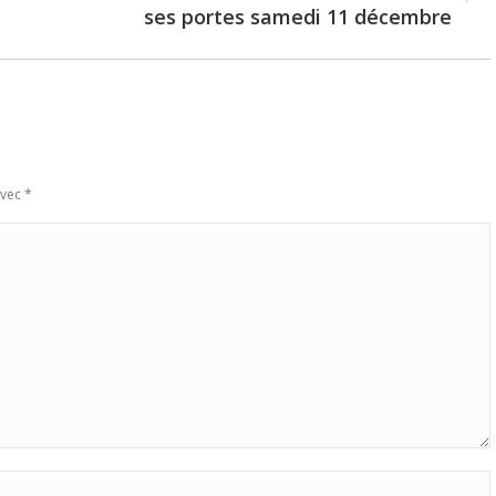
Next
ses portes samedi 11 décembre
post:
avec
*