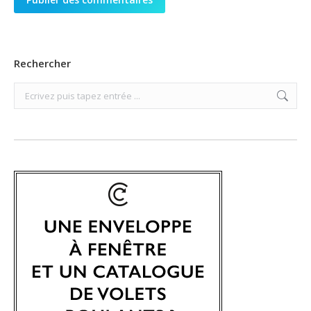
Rechercher
Search: