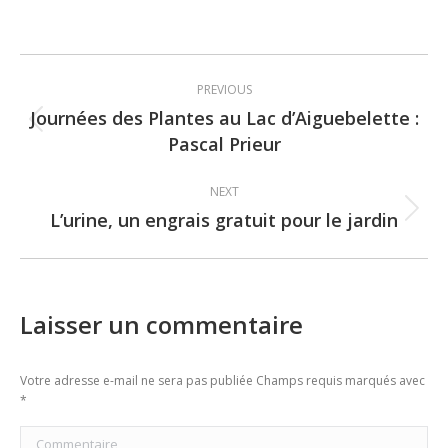
Post
PREVIOUS
navigation
Journées des Plantes au Lac d’Aiguebelette :
Previous
Pascal Prieur
post:
NEXT
L’urine, un engrais gratuit pour le jardin
Next
post:
Laisser un commentaire
Votre adresse e-mail ne sera pas publiée Champs requis marqués avec
*
Commentaire