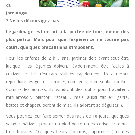
du
jardinage
? Ne les découragez pas !
Le jardinage est un art à la portée de tous, même des
plus petits. Mais pour que l’expérience ne tourne pas
court, quelques précautions s’imposent.
Pour les enfants de 2 à 5 ans, jardiner doit avant tout être
ludique ; les légumes doivent, évidemment, être faciles à
cultiver, et les résultats visibles rapidement. Ils aimeront
reproduire les gestes : arroser, creuser, semer, sentir, cueillir…
Comme les adultes, ils voudront des outils pour travailler :
mini-arrosoir, plantoir, râteau… mais aussi tablier, gants,
bottes et chapeau seront de mise (ils adorent se déguiser !).
Vous pourrez leur faire semer des radis de 18 jours, quelques
salades hâtives, planter un pied de tomates cerises et deux-
trois fraisiers. Quelques fleurs (cosmos, capucines…) et des