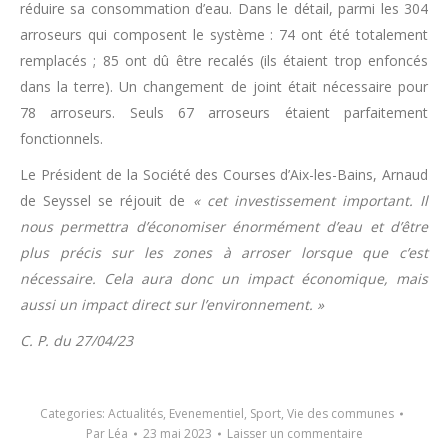
réduire sa consommation d’eau. Dans le détail, parmi les 304
arroseurs qui composent le système : 74 ont été totalement
remplacés ; 85 ont dû être recalés (ils étaient trop enfoncés
dans la terre). Un changement de joint était nécessaire pour
78 arroseurs. Seuls 67 arroseurs étaient parfaitement
fonctionnels.
Le Président de la Société des Courses d’Aix-les-Bains, Arnaud
de Seyssel se réjouit de
« cet investissement important. Il
nous permettra d’économiser énormément d’eau et d’être
plus précis sur les zones à arroser lorsque que c’est
nécessaire. Cela aura donc un impact économique, mais
aussi un impact direct sur l’environnement. »
C. P. du 27/04/23
Categories:
Actualités
,
Evenementiel
,
Sport
,
Vie des communes
Par
Léa
23 mai 2023
Laisser un commentaire