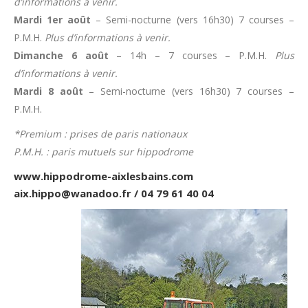
d’informations à venir.
Mardi 1er août
– Semi-nocturne (vers 16h30) 7 courses –
P.M.H.
Plus d’informations à venir.
Dimanche 6 août
– 14h – 7 courses – P.M.H.
Plus
d’informations à venir.
Mardi 8 août
– Semi-nocturne (vers 16h30) 7 courses –
P.M.H.
*Premium : prises de paris nationaux
P.M.H. : paris mutuels sur hippodrome
www.hippodrome-aixlesbains.com
aix.hippo@wanadoo.fr / 04 79 61 40 04