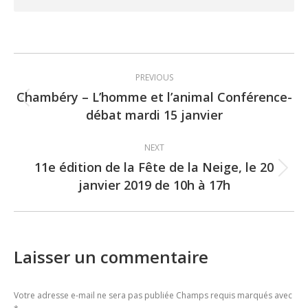
Post
PREVIOUS
navigation
Chambéry – L’homme et l’animal Conférence-
Previous
débat mardi 15 janvier
post:
NEXT
11e édition de la Fête de la Neige, le 20
Next
janvier 2019 de 10h à 17h
post:
Laisser un commentaire
Votre adresse e-mail ne sera pas publiée Champs requis marqués avec