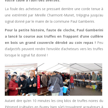
vaste table à l’abri des averses.
La foule des acheteurs se pressant derrière une corde tenue à
une extrémité par Mireille Charmont-Munet, trépigna jusqu’au
signal donné par le maire de la commune Paul Gamberini.
Pour la petite histoire, faute de cloche, Paul Gamberini
a lancé la course aux truffes en frappant d’une cuillère
en bois un grand couvercle dérobé au coin repas !
Peu
d’adjectifs peuvent rendre l’envolée d’acheteurs vers les truffes
lorsque le signal fut donné !
Autant dire qu’en 10 minutes les cinq kilos de truffes noires du
Périgord (cultivées en Bugey bien sûr!) trouvèrent acquéreurs à