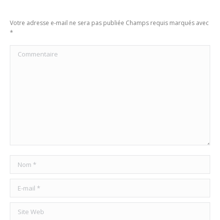
Votre adresse e-mail ne sera pas publiée Champs requis marqués avec
*
Commentaire
Nom *
E-mail *
Site Web