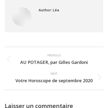
Author:
Léa
Post
PREVIOUS
navigation
AU POTAGER, par Gilles Gardoni
Previous
post:
NEXT
Votre Horoscope de septembre 2020
Next
post:
Laisser un commentaire