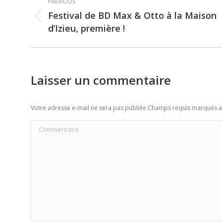
PREVIOUS
navigation
Festival de BD Max & Otto à la Maison
Previous
d’Izieu, première !
post:
Laisser un commentaire
Votre adresse e-mail ne sera pas publiée Champs requis marqués 
Commentaire