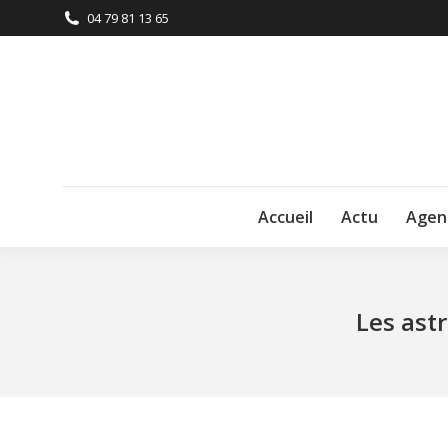
04 79 81 13 65
Accueil
Actu
Agen
Les astr