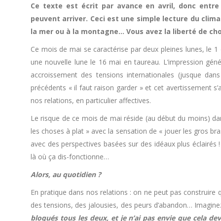
Ce texte est écrit par avance en avril, donc entr
peuvent arriver. Ceci est une simple lecture du clima
la mer ou à la montagne… Vous avez la liberté de cho
Ce mois de mai se caractérise par deux pleines lunes, le 1
une nouvelle lune le 16 mai en taureau. L’impression gé
accroissement des tensions internationales (jusque dans
précédents « il faut raison garder » et cet avertissement s
nos relations, en particulier affectives.
Le risque de ce mois de mai réside (au début du moins) dan
les choses à plat » avec la sensation de « jouer les gros bra
avec des perspectives basées sur des idéaux plus éclairés ! 
là où ça dis-fonctionne…
Alors, au quotidien ?
En pratique dans nos relations : on ne peut pas construire
des tensions, des jalousies, des peurs d’abandon… Imaginez
bloqués tous les deux, et je n’ai pas envie que cela de