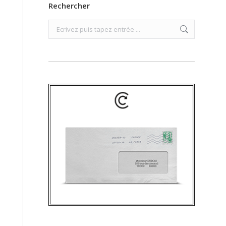
Rechercher
Search: