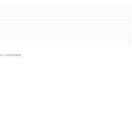
me I comment.