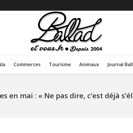
da
Commerces
Tourisme
Animaux
Journal Bal
es en mai : « Ne pas dire, c’est déjà s’é