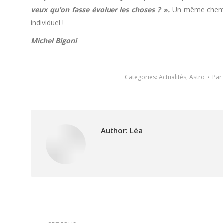
veux qu’on fasse évoluer les choses ? ».
Un même chemine
individuel !
Michel Bigoni
Categories:
Actualités
,
Astro
Par
Author:
Léa
Post