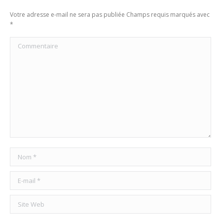
Votre adresse e-mail ne sera pas publiée Champs requis marqués avec
*
Commentaire
Nom *
E-mail *
Site Web