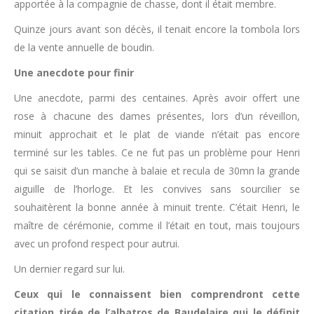
apportée à la compagnie de chasse, dont il était membre.
Quinze jours avant son décès, il tenait encore la tombola lors
de la vente annuelle de boudin.
Une anecdote pour finir
Une anecdote, parmi des centaines. Après avoir offert une
rose à chacune des dames présentes, lors d’un réveillon,
minuit approchait et le plat de viande n’était pas encore
terminé sur les tables. Ce ne fut pas un problème pour Henri
qui se saisit d’un manche à balaie et recula de 30mn la grande
aiguille de l’horloge. Et les convives sans sourcilier se
souhaitèrent la bonne année à minuit trente. C’était Henri, le
maître de cérémonie, comme il l’était en tout, mais toujours
avec un profond respect pour autrui.
Un dernier regard sur lui.
Ceux qui le connaissent bien comprendront cette
citation tirée de l’albatros de Baudelaire qui le définit