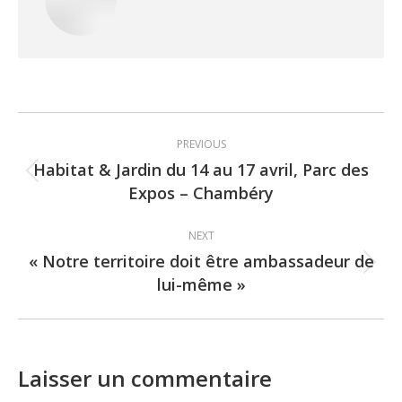
Post
PREVIOUS
navigation
Habitat & Jardin du 14 au 17 avril, Parc des
Previous
Expos – Chambéry
post:
NEXT
« Notre territoire doit être ambassadeur de
Next
lui-même »
post:
Laisser un commentaire