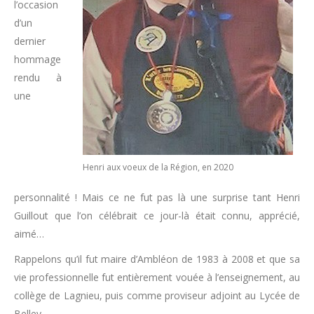
l’occasion
d’un
dernier
hommage
rendu à
une
Henri aux voeux de la Région, en 2020
personnalité ! Mais ce ne fut pas là une surprise tant Henri
Guillout que l’on célébrait ce jour-là était connu, apprécié,
aimé…
Rappelons qu’il fut maire d’Ambléon de 1983 à 2008 et que sa
vie professionnelle fut entièrement vouée à l’enseignement, au
collège de Lagnieu, puis comme proviseur adjoint au Lycée de
Belley.