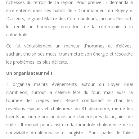
richesses du terroir de sa région. Pour preuve : il demanda à
être enterré dans ses habits de « Commandeur du Bugey ».
D’ailleurs, le grand Maître des Commandeurs, Jacques Ressort,
lui rendit un hommage ému lors de la cérémonie à la
cathédrale.
Ce fut véritablement un meneur d’hommes et d’élèves,
sachant choisir ses mots, transmettre son énergie et résoudre
les problèmes les plus délicats.
Un organisateur né !
Il organisa maints événements autour du Foyer rural
d’Ambléon, surtout la célèbre fête du four, mais aussi la
tournée des crêpes avec Bébert conduisant le char, les
réveillons épiques et chaleureux du 31 décembre, même les
bœufs au tourne-broche dans une clairière près du lac, ainsi de
suite… Il menait pour ainsi dire la farandole chaleureuse de la
convivialité Ambléonnaise et bugiste ! Sans parler de l’aide