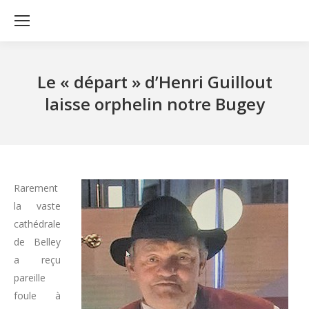
Le « départ » d’Henri Guillout
laisse orphelin notre Bugey
Rarement
la vaste
cathédrale
de Belley
a reçu
pareille
foule à