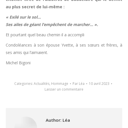
au plus secret de lui-même :
« Exilé sur le sol…
Ses ailes de géant l’empêchent de marcher… ».
Et pourtant quel beau chemin il a accompli
Condoléances à son épouse Yvette, à ses sœurs et frères, à
ses amis qui l’aimaient.
Michel Bigoni
Categories:
Actualités
,
Hommage
Par
Léa
10 avril 2023
Laisser un commentaire
Author:
Léa