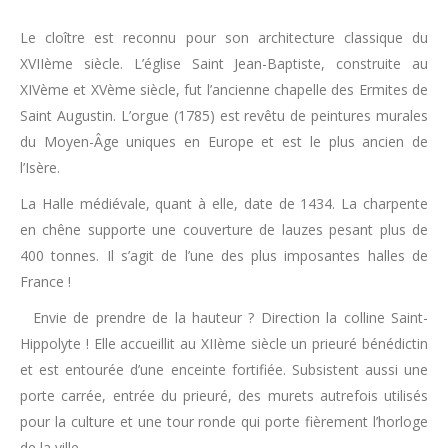
Le cloître est reconnu pour son architecture classique du
XVIIème siècle. L’église Saint Jean-Baptiste, construite au
XIVème et XVème siècle, fut l’ancienne chapelle des Ermites de
Saint Augustin. L’orgue (1785) est revêtu de peintures murales
du Moyen-Âge uniques en Europe et est le plus ancien de
l’Isère.
La Halle médiévale, quant à elle, date de 1434. La charpente
en chêne supporte une couverture de lauzes pesant plus de
400 tonnes. Il s’agit de l’une des plus imposantes halles de
France !
Envie de prendre de la hauteur ? Direction la colline Saint-
Hippolyte ! Elle accueillit au XIIème siècle un prieuré bénédictin
et est entourée d’une enceinte fortifiée. Subsistent aussi une
porte carrée, entrée du prieuré, des murets autrefois utilisés
pour la culture et une tour ronde qui porte fièrement l’horloge
de la ville.