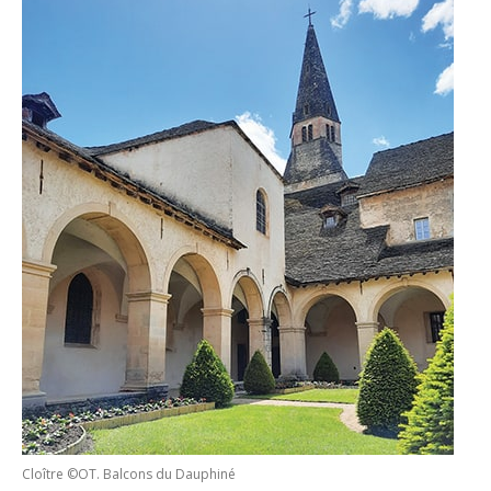
Cloître ©OT. Balcons du Dauphiné