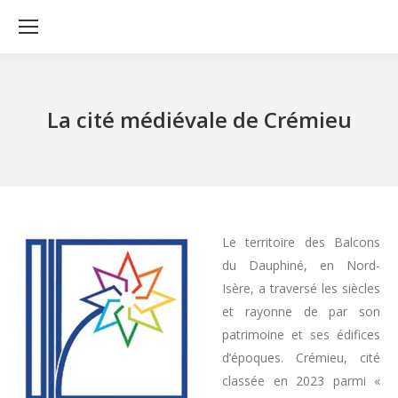
La cité médiévale de Crémieu
Le territoire des Balcons
du Dauphiné, en Nord-
Isère, a traversé les siècles
et rayonne de par son
patrimoine et ses édifices
d’époques. Crémieu, cité
classée en 2023 parmi «