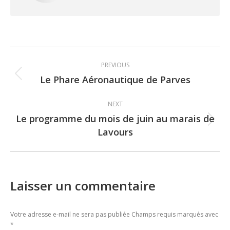
Post
PREVIOUS
navigation
Le Phare Aéronautique de Parves
Previous
post:
NEXT
Le programme du mois de juin au marais de
Next
Lavours
post:
Laisser un commentaire
Votre adresse e-mail ne sera pas publiée Champs requis marqués avec
*