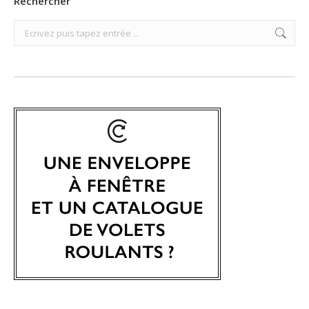
Rechercher
Search: