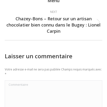
Menu
post:
NEXT
Chazey-Bons – Retour sur un artisan
chocolatier bien connu dans le Bugey : Lionel
Next
Carpin
post:
Laisser un commentaire
Votre adresse e-mail ne sera pas publiée Champs requis marqués avec
*
Commentaire