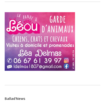
Ballad’News