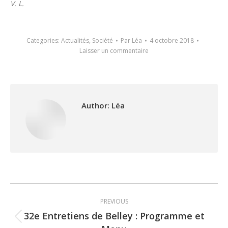
V. L.
Categories:
Actualités
,
Société
Par
Léa
4 octobre 2018
Laisser un commentaire
Author:
Léa
Post
PREVIOUS
navigation
32e Entretiens de Belley : Programme et
Previous