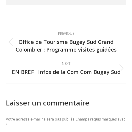
Post
PREVIOUS
navigation
Office de Tourisme Bugey Sud Grand
Previous
Colombier : Programme visites guidées
post:
NEXT
EN BREF : Infos de la Com Com Bugey Sud
Next
post:
Laisser un commentaire
Votre adresse e-mail ne sera pas publiée Champs requis marqués avec
*