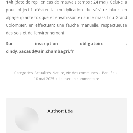
14h
(date de repli en cas de mauvais temps : 24 mai). Celui-ci a
pour objectif d’éviter la multiplication du vérâtre blanc en
alpage (plante toxique et envahissante) sur le massif du Grand
Colombier, en eﬀectuant une fauche manuelle, respectueuse
des sols et de l’environnement.
Sur inscription obligatoire :
cindy.pacaud@ain.chambagri.fr
Categories:
Actualités
,
Nature
,
Vie des communes
Par
Léa
10 mai 2025
Laisser un commentaire
Author:
Léa