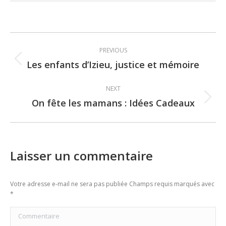
Post
PREVIOUS
navigation
Les enfants d’Izieu, justice et mémoire
Previous
post:
NEXT
On fête les mamans : Idées Cadeaux
Next
post:
Laisser un commentaire
Votre adresse e-mail ne sera pas publiée Champs requis marqués avec
*
Commentaire