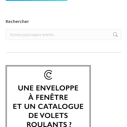
Rechercher
Search: