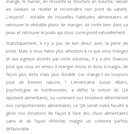
mange, le humer, en ressentir la structure en bouche, laisser
les saveurs se révéler et reconnaître son point de satiété.
L’objectif : installer de nouvelles habitudes alimentaires et
retrouver le véritable plaisir de manger, se sentir bien dans sa
peau et retrouver le poids qui nous correspond naturellement.
Statistiquement, il n’y a pas de lien direct avec la perte de
poids. Mais si vous faites plus attention à ce que vous mangez
et aux signaux donnés par votre estomac, il y a des chances
pour que vous en veniez à manger moins et donc à maigrir, de
façon plus lente mais plus durable. Car mange-t-on toujours
pour de bonnes raisons ? L’Américaine Susan Albers,
psychologue et nutritionniste, a défini la notion de QA
(quotient alimentaire), ou comment nos émotions déterminent
nos comportements alimentaires. Le QA serait notre faculté à
gérer nos émotions de façon à faire des choix alimentaires
sains et de façon réfléchie, malgré un contexte parfois
défavorable.