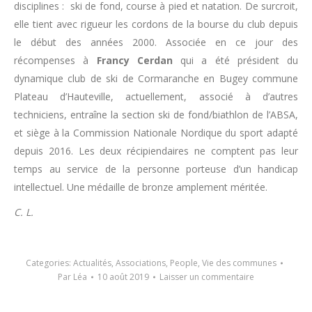
disciplines : ski de fond, course à pied et natation. De surcroit,
elle tient avec rigueur les cordons de la bourse du club depuis
le début des années 2000. Associée en ce jour des
récompenses à
Francy Cerdan
qui a été président du
dynamique club de ski de Cormaranche en Bugey commune
Plateau d’Hauteville, actuellement, associé à d’autres
techniciens, entraîne la section ski de fond/biathlon de l’ABSA,
et siège à la Commission Nationale Nordique du sport adapté
depuis 2016. Les deux récipiendaires ne comptent pas leur
temps au service de la personne porteuse d’un handicap
intellectuel. Une médaille de bronze amplement méritée.
C. L.
Categories:
Actualités
,
Associations
,
People
,
Vie des communes
Par
Léa
10 août 2019
Laisser un commentaire