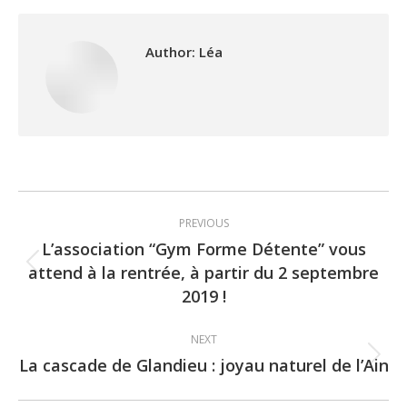
Author:
Léa
Post
PREVIOUS
navigation
L’association “Gym Forme Détente” vous
attend à la rentrée, à partir du 2 septembre
Previous
2019 !
post:
NEXT
La cascade de Glandieu : joyau naturel de l’Ain
Next
post: