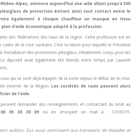
hône-Alpes, annonce aujourd’hui une aide allant jusqu’à 500
plexiglass de protection évitant ainsi tout contact entre le
urnira également à chaque chauffeur un masque en tissu
 un plan d’aide économique adapté à la profession.
ants des fédérations des taxis de la région. Cette profession est en
dre de la crise sanitaire. C’est la raison pour laquelle le Président
à l’installation des protections plexiglass, initialement conçu pour les
 Le dipositif avait également été étendu entre temps par Laurent
rts.
r ceux qui se sont déjà équipés de la sorte depuis le début de la crise.
site internet de la Région.
Les sociétés de taxis peuvent alors
cier de l’aide.
ires peuvent demander des renseignements en contactant du lundi au
:
08 05 38 38 69
ou en envoyant un mail à : COVID19-
oirs publics. Eux aussi participent aux transports de malades et