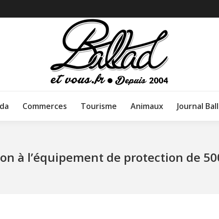
da
Commerces
Tourisme
Animaux
Journal Bal
égion à l’équipement de protection de 5