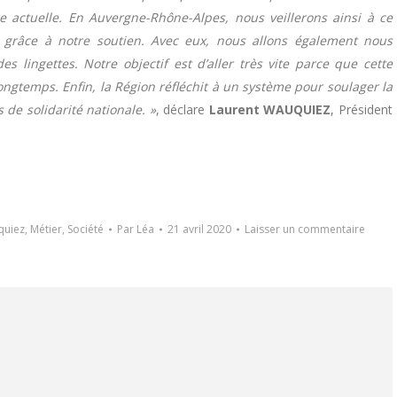
re actuelle. En Auvergne-Rhône-Alpes, nous veillerons ainsi à ce
on grâce à notre soutien. Avec eux, nous allons également nous
 lingettes. Notre objectif est d’aller très vite parce que cette
ngtemps. Enfin, la Région réfléchit à un système pour soulager la
de solidarité nationale. »
, déclare
Laurent WAUQUIEZ
, Président
quiez
,
Métier
,
Société
Par
Léa
21 avril 2020
Laisser un commentaire