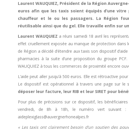
Laurent WAUQUIEZ, Président de la Région Auvergne-R
euros afin que les taxis soient équipés d’une vitre 
chauffeur et le ou les passagers. La Région fo
réutilisable ainsi que du gel. Elle travaille enfin sur
Laurent WAUQUIEZ
a réuni samedi 18 avril les représent
effet cruellement exposée au manque de protection dans le ca
de Région a décidé d’étendre aux taxis son dispositif d’aide 
pharmacies à la suite d’une proposition du groupe PCF.
WAUQUIEZ à tous les commerces de proximité encore ouve
L’aide peut aller jusqu’à 500 euros. Elle est rétroactive pou
Le dispositif est opérationnel à travers une page sur le 
déposer leur facture, leur RIB et leur SIRET pour bénéfi
Pour plus de précisions sur ce dispositif, les bénéficia
vendredi, de 8h à 18h, le numéro vert suivant 
aideplexiglass@auvergnerhonealpes.fr
« Les taxis ont clairement besoin d’un soutien des pouv