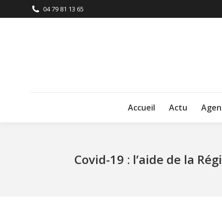
04 79 81 13 65
Accueil
Actu
Agen
Covid-19 : l’aide de la R