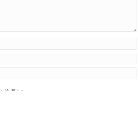
me I comment.