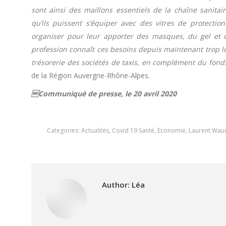
sont ainsi des maillons essentiels de la chaîne sanitai
qu’ils puissent s’équiper avec des vitres de protecti
organiser pour leur apporter des masques, du gel et des
profession connaît ces besoins depuis maintenant trop lo
trésorerie des sociétés de taxis, en complément du fonds 
de la Région Auvergne-Rhône-Alpes.
Communiqué de presse, le 20 avril 2020
Categories:
Actualités
,
Covid 19 Santé
,
Economie
,
Laurent Wau
Author:
Léa