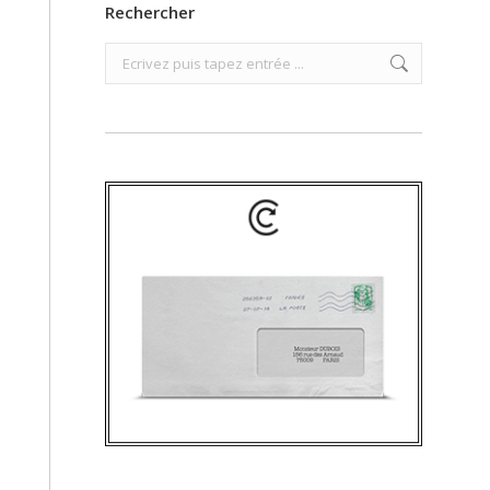
Rechercher
Search: