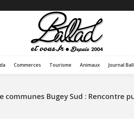
da
Commerces
Tourisme
Animaux
Journal Bal
communes Bugey Sud : Rencontre pub