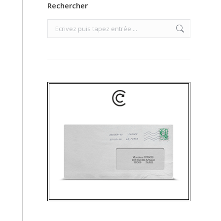
Rechercher
Search: