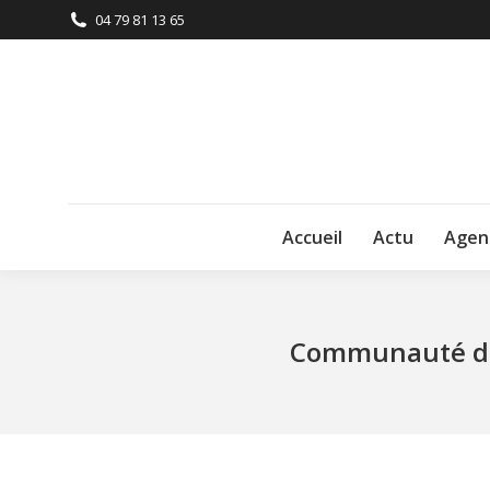
04 79 81 13 65
Accueil
Actu
Agen
Communauté de 