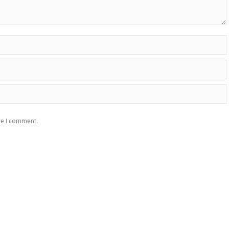
me I comment.