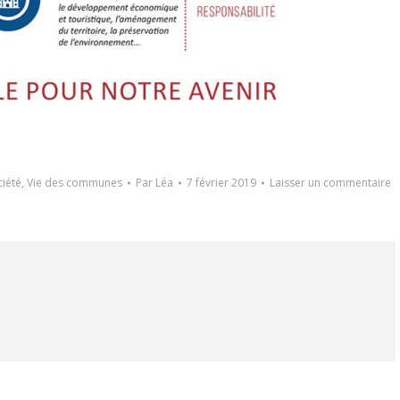
ciété
,
Vie des communes
Par
Léa
7 février 2019
Laisser un commentaire